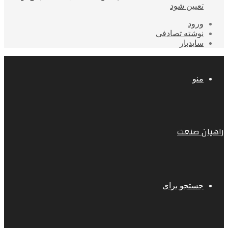
تعیین شود
ورود
نوشته تصادفی
سایدبار
منو
راهیان صنعت
جستجو برای