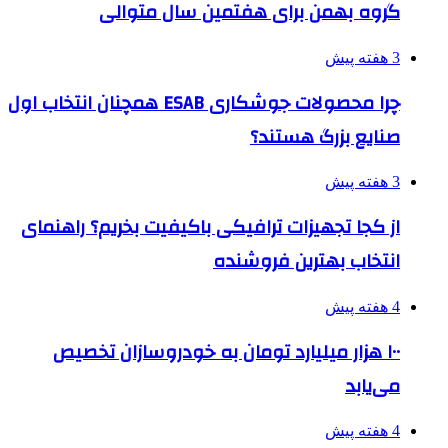
گروه بهمن برای هفتمین سال متوالی
3 هفته پیش
چرا محصولات جوشکاری ESAB همچنان انتخاب اول
صنایع بزرگ هستند؟
3 هفته پیش
از کجا تجهیزات ترافیکی باکیفیت بخریم؟ راهنمای
انتخاب بهترین فروشنده
4 هفته پیش
۱۰۰ هزار میلیارد تومان به خودروسازان تخصیص
می‌یابد
4 هفته پیش