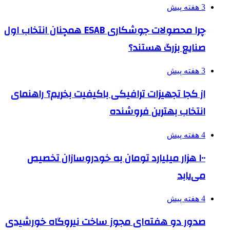
3 هفته پیش
چرا محصولات جوشکاری ESAB همچنان انتخاب اول
صنایع بزرگ هستند؟
3 هفته پیش
از کجا تجهیزات ترافیکی باکیفیت بخریم؟ راهنمای
انتخاب بهترین فروشنده
4 هفته پیش
۱۰۰ هزار میلیارد تومان به خودروسازان تخصیص
می‌یابد
4 هفته پیش
صدور دو هفته‌ای مجوز ساخت نیروگاه خورشیدی