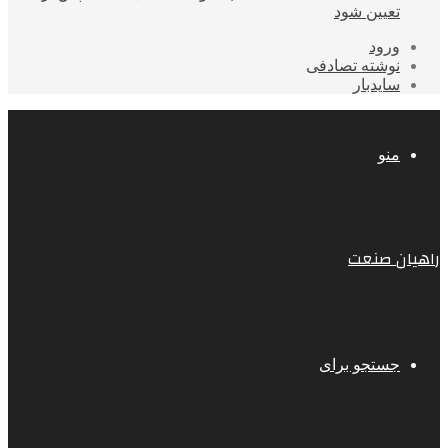
تعیین شود
ورود
نوشته تصادفی
سایدبار
منو
راهیان صنعت
جستجو برای