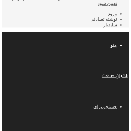
تعیین شود
ورود
نوشته تصادفی
سایدبار
منو
راهیان صنعت
جستجو برای