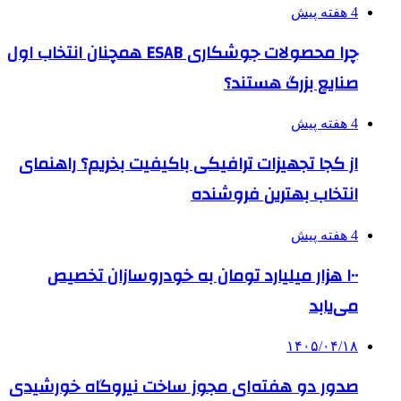
4 هفته پیش
چرا محصولات جوشکاری ESAB همچنان انتخاب اول
صنایع بزرگ هستند؟
4 هفته پیش
از کجا تجهیزات ترافیکی باکیفیت بخریم؟ راهنمای
انتخاب بهترین فروشنده
4 هفته پیش
۱۰۰ هزار میلیارد تومان به خودروسازان تخصیص
می‌یابد
۱۴۰۵/۰۴/۱۸
صدور دو هفته‌ای مجوز ساخت نیروگاه خورشیدی