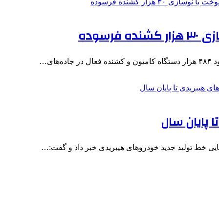
ای…
ا پایان سال
یی خط تولید جدید خودروهای هیبریدی خبر داد و گفت:…