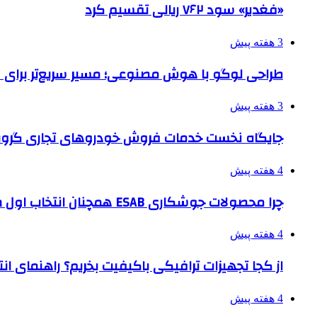
«فغدیر» سود ۷۶۲ ریالی تقسیم کرد
3 هفته پیش
طراحی لوگو با هوش مصنوعی؛ مسیر سریع‌تر برای 
3 هفته پیش
جایگاه نخست خدمات فروش خودروهای تجاری گروه
4 هفته پیش
چرا محصولات جوشکاری ESAB همچنان انتخاب اول صنایع بزرگ هستند؟
4 هفته پیش
از کجا تجهیزات ترافیکی باکیفیت بخریم؟ راهنمای ا
4 هفته پیش