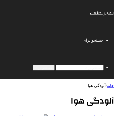
راهیان صنعت
جستجو برای
جستجو برای
خانه
/
آلودگی هوا
آلودگی هوا