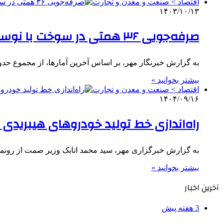
اقتصاد > صنعت و معدن و تجارت
۱۴۰۳/۱۰/۱۳
صرفه‌جویی ۳۶ همتی در سوخت با نوسازی ۳۰ هزار کشنده فرسوده
به گزارش خبرنگار مهر، بر اساس آخرین آمارها، از مجموع حدود ۴۸۴ هزار دستگاه کامیون و کشنده فعال در جاده‌ه
بیشتر بخوانید »
اقتصاد > صنعت و معدن و تجارت
۱۴۰۴/۰۹/۱۶
راه‌اندازی خط تولید خودروهای هیبریدی ت
به گزارش خبرگزاری مهر، سید محمد اتابک وزیر صمت از رونما
بیشتر بخوانید »
آخرین اخبار
3 هفته پیش