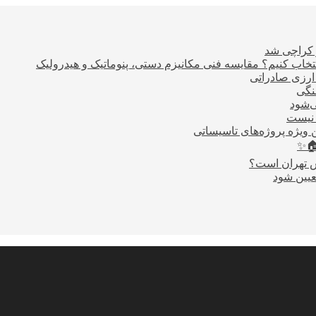
ر کراچی شد
اب کنیم؟ مقایسه فنی مکانیزم دستی، پنوماتیک و هیدرولیک
نگی
ی‌شود
 نیست
 ویژه پروژه‌های تاسیساتی
🏠✨
س تهران است؟
عیین شود