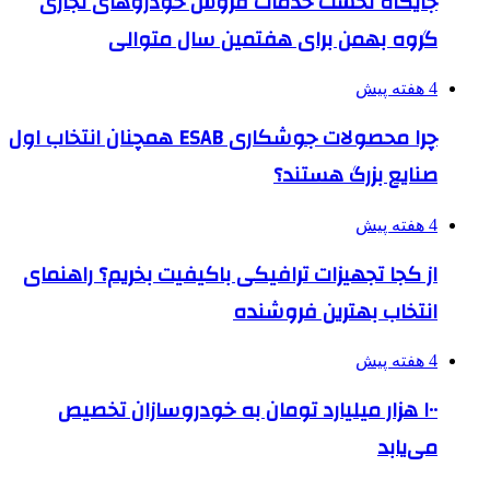
جایگاه نخست خدمات فروش خودروهای تجاری
گروه بهمن برای هفتمین سال متوالی
4 هفته پیش
چرا محصولات جوشکاری ESAB همچنان انتخاب اول
صنایع بزرگ هستند؟
4 هفته پیش
از کجا تجهیزات ترافیکی باکیفیت بخریم؟ راهنمای
انتخاب بهترین فروشنده
4 هفته پیش
۱۰۰ هزار میلیارد تومان به خودروسازان تخصیص
می‌یابد