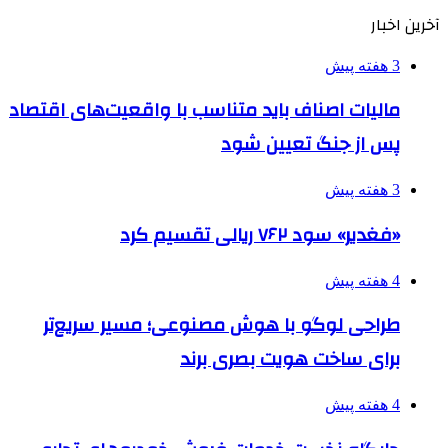
آخرین اخبار
3 هفته پیش
مالیات اصناف باید متناسب با واقعیت‌های اقتصاد
پس از جنگ تعیین شود
3 هفته پیش
«فغدیر» سود ۷۶۲ ریالی تقسیم کرد
4 هفته پیش
طراحی لوگو با هوش مصنوعی؛ مسیر سریع‌تر
برای ساخت هویت بصری برند
4 هفته پیش