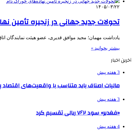
۱۴۰۵/۰۳/۲۲
تحولات جدید جهانی در زنجیره تأمین نها
یادداشت مهمان؛ مجید موافق قدیری، عضو هیئت نمایندگان اتاق 
بیشتر بخوانید »
آخرین اخبار
3 هفته پیش
مالیات اصناف باید متناسب با واقعیت‌های اقتصاد 
3 هفته پیش
«فغدیر» سود ۷۶۲ ریالی تقسیم کرد
4 هفته پیش