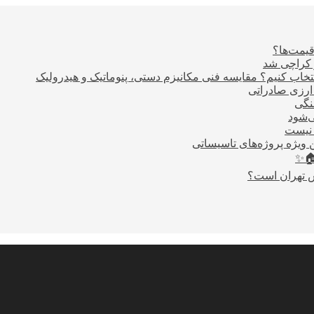
قیمت‌ها؟
ر کراچی شد
اب کنیم؟ مقایسه فنی مکانیزم دستی، پنوماتیک و هیدرولیک
نگی
ی‌شود
 نیست
 ویژه پروژه‌های تاسیساتی
🏠✨
س تهران است؟