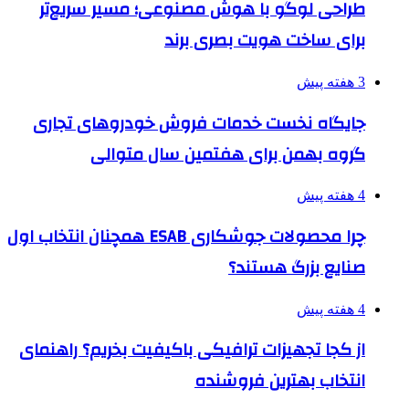
طراحی لوگو با هوش مصنوعی؛ مسیر سریع‌تر
برای ساخت هویت بصری برند
3 هفته پیش
جایگاه نخست خدمات فروش خودروهای تجاری
گروه بهمن برای هفتمین سال متوالی
4 هفته پیش
چرا محصولات جوشکاری ESAB همچنان انتخاب اول
صنایع بزرگ هستند؟
4 هفته پیش
از کجا تجهیزات ترافیکی باکیفیت بخریم؟ راهنمای
انتخاب بهترین فروشنده