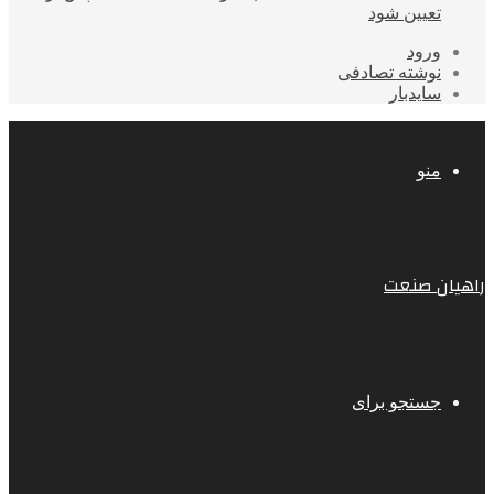
تعیین شود
ورود
نوشته تصادفی
سایدبار
منو
راهیان صنعت
جستجو برای