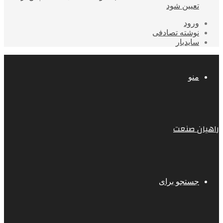
تعیین شود
ورود
نوشته تصادفی
سایدبار
منو
راهیان صنعت
جستجو برای