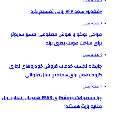
«فغدیر» سود ۷۶۲ ریالی تقسیم کرد
3 هفته پیش
طراحی لوگو با هوش مصنوعی؛ مسیر سریع‌تر
برای ساخت هویت بصری برند
3 هفته پیش
جایگاه نخست خدمات فروش خودروهای تجاری
گروه بهمن برای هفتمین سال متوالی
4 هفته پیش
چرا محصولات جوشکاری ESAB همچنان انتخاب اول
صنایع بزرگ هستند؟