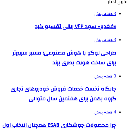
آخرین اخبار
3 هفته پیش
«فغدیر» سود ۷۶۲ ریالی تقسیم کرد
3 هفته پیش
طراحی لوگو با هوش مصنوعی؛ مسیر سریع‌تر
برای ساخت هویت بصری برند
3 هفته پیش
جایگاه نخست خدمات فروش خودروهای تجاری
گروه بهمن برای هفتمین سال متوالی
4 هفته پیش
چرا محصولات جوشکاری ESAB همچنان انتخاب اول