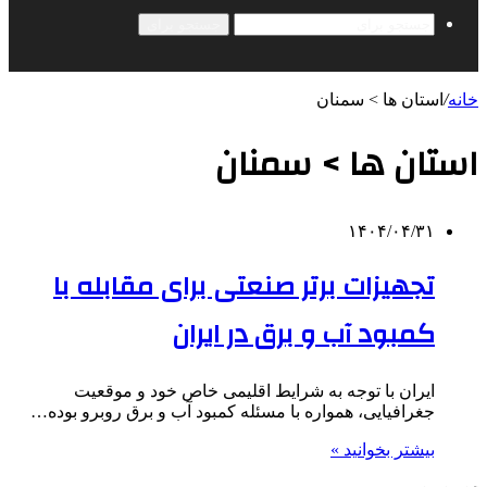
جستجو برای
خانه
/
استان ها > سمنان
استان ها > سمنان
۱۴۰۴/۰۴/۳۱
تجهیزات برتر صنعتی برای مقابله با
کمبود آب و برق در ایران
ایران با توجه به شرایط اقلیمی خاص خود و موقعیت
جغرافیایی، همواره با مسئله کمبود آب و برق روبرو بوده…
بیشتر بخوانید »