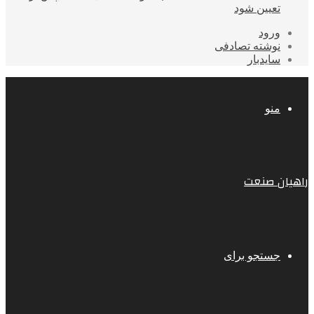
تعیین شود
ورود
نوشته تصادفی
سایدبار
منو
راهیان صنعت
جستجو برای