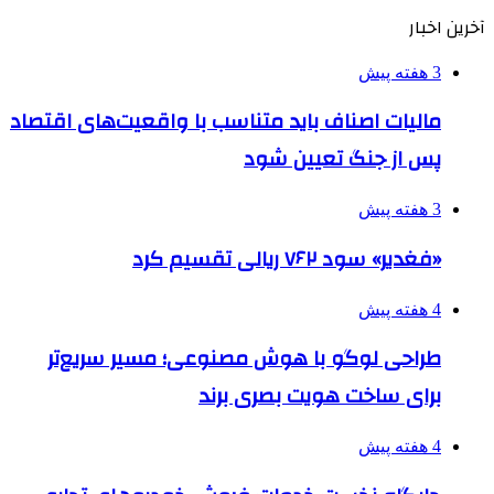
آخرین اخبار
3 هفته پیش
مالیات اصناف باید متناسب با واقعیت‌های اقتصاد
پس از جنگ تعیین شود
3 هفته پیش
«فغدیر» سود ۷۶۲ ریالی تقسیم کرد
4 هفته پیش
طراحی لوگو با هوش مصنوعی؛ مسیر سریع‌تر
برای ساخت هویت بصری برند
4 هفته پیش