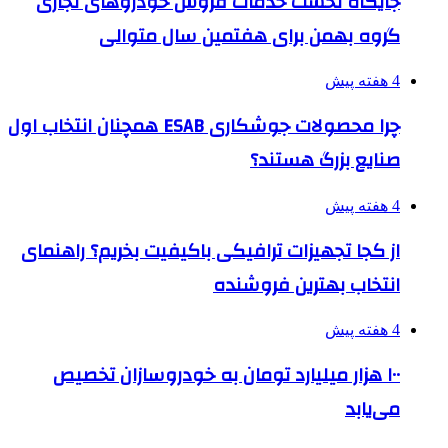
جایگاه نخست خدمات فروش خودروهای تجاری
گروه بهمن برای هفتمین سال متوالی
4 هفته پیش
چرا محصولات جوشکاری ESAB همچنان انتخاب اول
صنایع بزرگ هستند؟
4 هفته پیش
از کجا تجهیزات ترافیکی باکیفیت بخریم؟ راهنمای
انتخاب بهترین فروشنده
4 هفته پیش
۱۰۰ هزار میلیارد تومان به خودروسازان تخصیص
می‌یابد