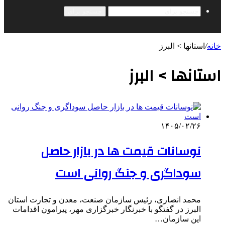
جستجو برای
خانه
/
استانها > البرز
استانها > البرز
۱۴۰۵/۰۲/۲۶
نوسانات قیمت ها در بازار حاصل
سوداگری و جنگ روانی است
محمد انصاری، رئیس سازمان صنعت، معدن و تجارت استان
البرز در گفتگو با خبرنگار خبرگزاری مهر، پیرامون اقدامات
این سازمان…