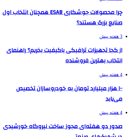
چرا محصولات جوشکاری ESAB همچنان انتخاب اول
صنایع بزرگ هستند؟
3 هفته پیش
از کجا تجهیزات ترافیکی باکیفیت بخریم؟ راهنمای
انتخاب بهترین فروشنده
4 هفته پیش
۱۰۰ هزار میلیارد تومان به خودروسازان تخصیص
می‌یابد
4 هفته پیش
صدور دو هفته‌ای مجوز ساخت نیروگاه خورشیدی
در شهرک‌های صنعتی