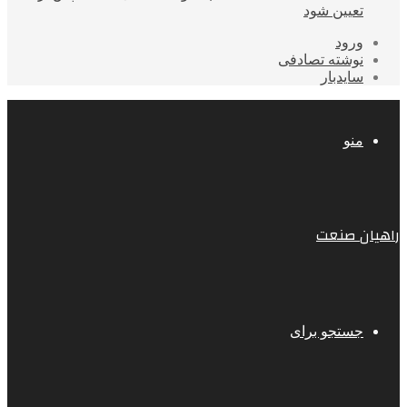
تعیین شود
ورود
نوشته تصادفی
سایدبار
منو
راهیان صنعت
جستجو برای