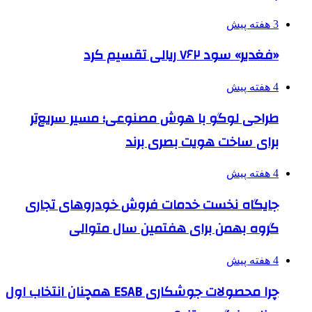
3 هفته پیش
«فغدیر» سود ۷۶۲ ریالی تقسیم کرد
4 هفته پیش
طراحی لوگو با هوش مصنوعی؛ مسیر سریع‌تر
برای ساخت هویت بصری برند
4 هفته پیش
جایگاه نخست خدمات فروش خودروهای تجاری
گروه بهمن برای هفتمین سال متوالی
4 هفته پیش
چرا محصولات جوشکاری ESAB همچنان انتخاب اول