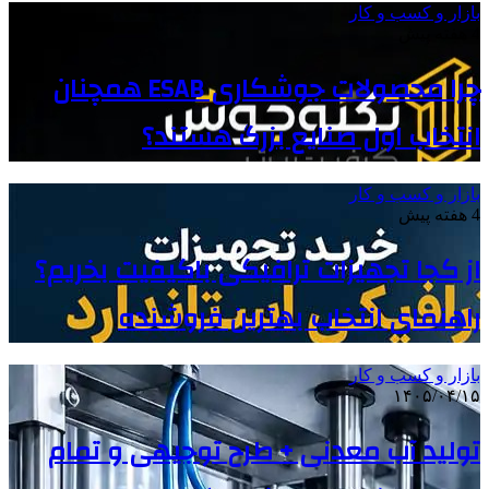
بازار و کسب و کار
4 هفته پیش
چرا محصولات جوشکاری ESAB همچنان
انتخاب اول صنایع بزرگ هستند؟
بازار و کسب و کار
4 هفته پیش
از کجا تجهیزات ترافیکی باکیفیت بخریم؟
راهنمای انتخاب بهترین فروشنده
بازار و کسب و کار
۱۴۰۵/۰۴/۱۵
تولید آب معدنی + طرح توجیهی و تمام