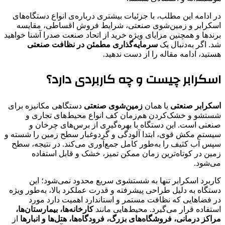
در ادامه این مطلب، با جزئیات بیشتری درباره‌ی انواع دستگاه‌های
اسکرابر و زمین‌شوی صنعتی، شرایط فروش اقساطی، مقایسه
برندها و همچنین مزایای ویژه خرید از اتحاد صنعت صدرا آشنا خواهید
شد. اگر به‌دنبال یک
سرمایه‌گذاری مطمئن در نظافت صنعتی
هستید، ادامه مقاله را از دست ندهید.
اسکرابر چیست و چه کاربردی دارد؟
اسکرابر صنعتی
یا همان
زمین‌شوی صنعتی
دستگاهی مکانیزه برای
شستشو و خشک‌کردن هم‌زمان کف انواع محیط‌های تجاری و
صنعتی است. این دستگاه با بهره‌گیری از برس‌های چرخان و
سیستم مکش قوی، ابتدا آلودگی و گردوغبار سطح زمین را شسته و
سپس آب کثیف را به‌طور کامل جمع‌آوری می‌کند. در نتیجه، سطح
زمین در کوتاه‌ترین زمان ممکن تمیز، خشک و قابل استفاده
می‌شود.
کاربرد اسکرابر تنها به شستشوی سریع محدود نمی‌شود؛ این
دستگاه به دلیل طراحی پیشرفته و قدرت عملکرد بالا، به‌طور ویژه
در فضاهایی که نظافت مستمر و استاندارد اهمیت دارد مورد
استفاده قرار می‌گیرد. محیط‌هایی مانند
کارخانه‌ها، بیمارستان‌ها،
مراکز درمانی، فروشگاه‌های بزرگ، فرودگاه‌ها، هتل‌ها و انبارها
از