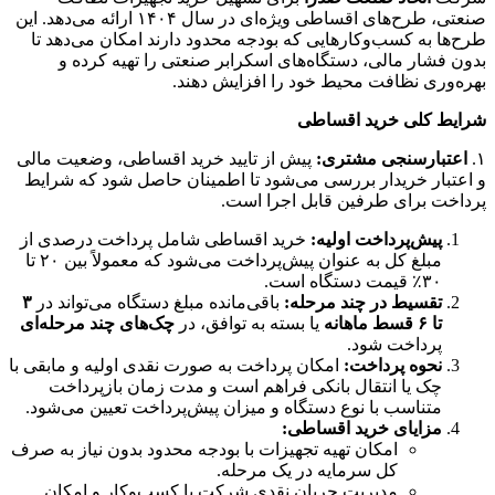
صنعتی، طرح‌های اقساطی ویژه‌ای در سال ۱۴۰۴ ارائه می‌دهد. این
طرح‌ها به کسب‌وکارهایی که بودجه محدود دارند امکان می‌دهد تا
بدون فشار مالی، دستگاه‌های اسکرابر صنعتی را تهیه کرده و
بهره‌وری نظافت محیط خود را افزایش دهند.
شرایط کلی خرید اقساطی
۱.
اعتبارسنجی مشتری:
پیش از تایید خرید اقساطی، وضعیت مالی
و اعتبار خریدار بررسی می‌شود تا اطمینان حاصل شود که شرایط
پرداخت برای طرفین قابل اجرا است.
پیش‌پرداخت اولیه:
خرید اقساطی شامل پرداخت درصدی از
مبلغ کل به عنوان پیش‌پرداخت می‌شود که معمولاً بین ۲۰ تا
۳۰٪ قیمت دستگاه است.
تقسیط در چند مرحله:
باقی‌مانده مبلغ دستگاه می‌تواند در
۳
تا ۶ قسط ماهانه
یا بسته به توافق، در
چک‌های چند مرحله‌ای
پرداخت شود.
نحوه پرداخت:
امکان پرداخت به صورت نقدی اولیه و مابقی با
چک یا انتقال بانکی فراهم است و مدت زمان بازپرداخت
متناسب با نوع دستگاه و میزان پیش‌پرداخت تعیین می‌شود.
مزایای خرید اقساطی:
امکان تهیه تجهیزات با بودجه محدود بدون نیاز به صرف
کل سرمایه در یک مرحله.
مدیریت جریان نقدی شرکت یا کسب‌وکار و امکان