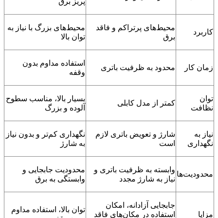
پریز برق
محیط‌های پرتراکم و فاقد
محیط‌های بزرگ با نیاز به
کاربرد
برق
توان بالا
استفاده مداوم بدون
زمان کار
محدود به ظرفیت باتری
وقفه
توان
بسیار بالا، مناسب سطوح
کمتر از مدل کابلی
نظافت
آلوده و بزرگ
نیاز به
شارژ و تعویض باتری لازم
نگهداری کم‌تر و بدون نیاز
نگهداری
است
به شارژ
وابسته به ظرفیت باتری و
محدودیت جابجایی و
محدودیت‌ها
نیاز به شارژ مجدد
وابستگی به برق
جابجایی آزادانه، امکان
توان بالا، استفاده مداوم
مزایا
استفاده در مکان‌های فاقد