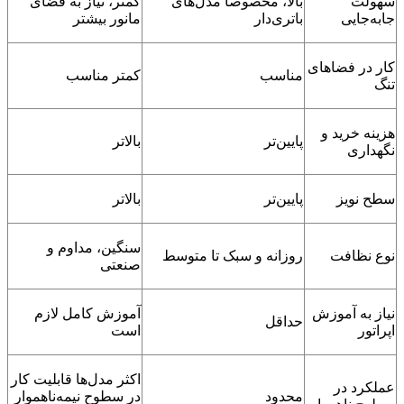
سهولت
بالا، مخصوصاً مدل‌های
کمتر، نیاز به فضای
جابه‌جایی
باتری‌دار
مانور بیشتر
کار در فضاهای
مناسب
کمتر مناسب
تنگ
هزینه خرید و
پایین‌تر
بالاتر
نگهداری
سطح نویز
پایین‌تر
بالاتر
سنگین، مداوم و
نوع نظافت
روزانه و سبک تا متوسط
صنعتی
نیاز به آموزش
آموزش کامل لازم
حداقل
اپراتور
است
اکثر مدل‌ها قابلیت کار
عملکرد در
محدود
در سطوح نیمه‌ناهموار