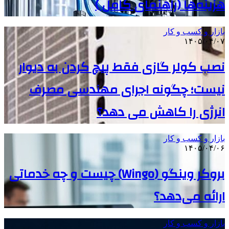
هزینه‌ها (راهنمای کامل )
بازار و کسب و کار
۱۴۰۵/۰۴/۰۷
نصب کولر گازی فقط پیچ کردن به دیوار
نیست؛ چگونه اجرای مهندسی مصرف
انرژی را کاهش می دهد؟
بازار و کسب و کار
۱۴۰۵/۰۴/۰۶
بروکر وینگو (Wingo) چیست و چه خدماتی
ارائه می‌دهد؟
بازار و کسب و کار