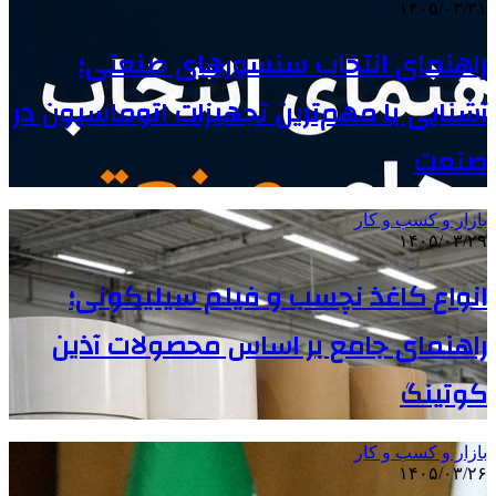
۱۴۰۵/۰۳/۳۱
راهنمای انتخاب سنسورهای صنعتی؛
آشنایی با مهم‌ترین تجهیزات اتوماسیون در
صنعت
بازار و کسب و کار
۱۴۰۵/۰۳/۲۹
انواع کاغذ نچسب و فیلم سیلیکونی؛
راهنمای جامع بر اساس محصولات آذین
کوتینگ
بازار و کسب و کار
۱۴۰۵/۰۳/۲۶