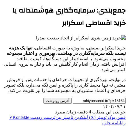
جمع‌بندی: سرمایه‌گذاری هوشمندانه با
خرید اقساطی اسکرابر
خرید اسکرابر صنعتی، به ویژه به صورت اقساطی،
تنها یک هزینه
نیست بلکه سرمایه‌گذاری در بهداشت، بهره‌وری و اعتبار مجموعه
محسوب می‌شود. با استفاده از این دستگاه‌ها، کیفیت نظافت
افزایش یافته، زمان انجام کار کاهش می‌یابد و نیاز به نیروی انسانی
کمتر می‌شود.
در نهایت، بهره‌گیری از تجهیزات حرفه‌ای با خدمات پس از فروش
معتبر، نه تنها محیط کاری را پاکیزه و ایمن نگه می‌دارد، بلکه تصویر
حرفه‌ای و اعتماد مشتریان به مجموعه شما را نیز تقویت می‌کند.
آدرس رونوشت
۱۴۰۴/۰۷/۱۱
خواندن این مطلب 4 دقیقه زمان میبرد
فیس بوک
توییتر (X)
لینکدین
‫تامبلر
‫پین‌ترست
‫رددیت
‫VKontakte
رایانامه
چاپ