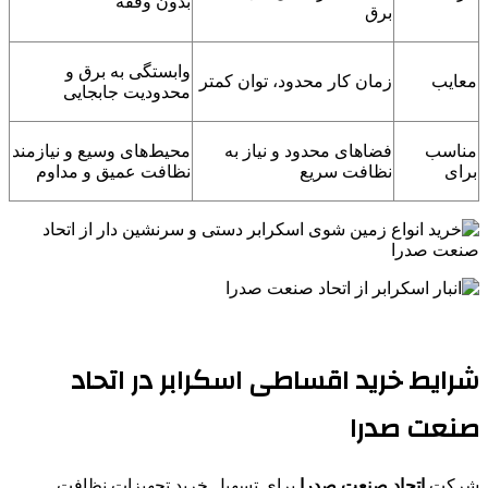
بدون وقفه
برق
وابستگی به برق و
معایب
زمان کار محدود، توان کمتر
محدودیت جابجایی
مناسب
فضاهای محدود و نیاز به
محیط‌های وسیع و نیازمند
برای
نظافت سریع
نظافت عمیق و مداوم
شرایط خرید اقساطی اسکرابر در اتحاد
صنعت صدرا
شرکت
اتحاد صنعت صدرا
برای تسهیل خرید تجهیزات نظافت