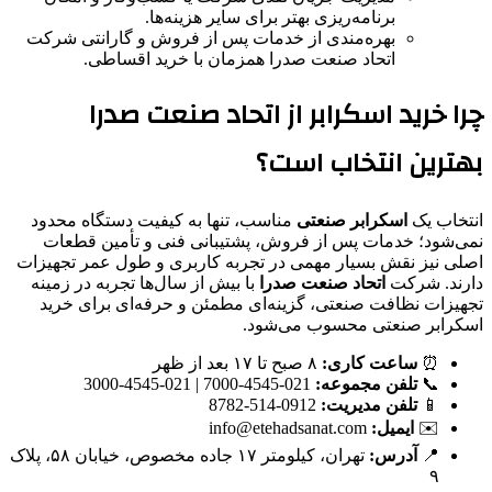
برنامه‌ریزی بهتر برای سایر هزینه‌ها.
بهره‌مندی از خدمات پس از فروش و گارانتی شرکت
اتحاد صنعت صدرا همزمان با خرید اقساطی.
چرا خرید اسکرابر از اتحاد صنعت صدرا
بهترین انتخاب است؟
انتخاب یک
اسکرابر صنعتی
مناسب، تنها به کیفیت دستگاه محدود
نمی‌شود؛ خدمات پس از فروش، پشتیبانی فنی و تأمین قطعات
اصلی نیز نقش بسیار مهمی در تجربه کاربری و طول عمر تجهیزات
دارند. شرکت
اتحاد صنعت صدرا
با بیش از سال‌ها تجربه در زمینه
تجهیزات نظافت صنعتی، گزینه‌ای مطمئن و حرفه‌ای برای خرید
اسکرابر صنعتی محسوب می‌شود.
⏰
ساعت کاری:
۸ صبح تا ۱۷ بعد از ظهر
📞
تلفن مجموعه:
021-4545-7000 | 021-4545-3000
📱
تلفن مدیریت:
0912-514-8782
✉️
ایمیل:
info@etehadsanat.com
📍
آدرس:
تهران، کیلومتر ۱۷ جاده مخصوص، خیابان ۵۸، پلاک
۹