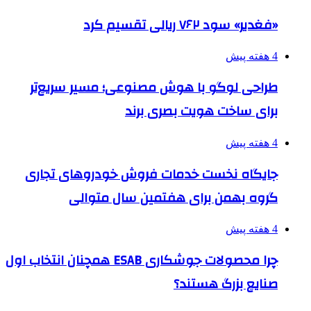
«فغدیر» سود ۷۶۲ ریالی تقسیم کرد
4 هفته پیش
طراحی لوگو با هوش مصنوعی؛ مسیر سریع‌تر
برای ساخت هویت بصری برند
4 هفته پیش
جایگاه نخست خدمات فروش خودروهای تجاری
گروه بهمن برای هفتمین سال متوالی
4 هفته پیش
چرا محصولات جوشکاری ESAB همچنان انتخاب اول
صنایع بزرگ هستند؟