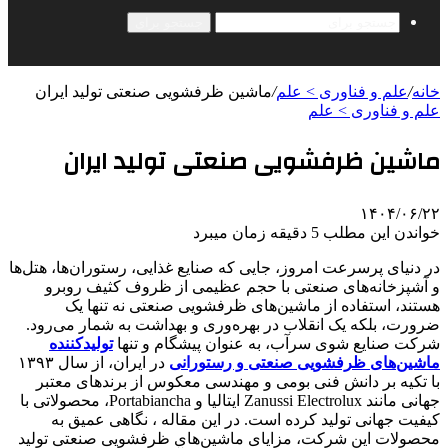
جستجو برای
خانه
/
علم و فناوری‌ > علم
/
ماشین ظرفشویی صنعتی تولید ایران
علم و فناوری‌ > علم
ماشین ظرفشویی صنعتی تولید ایران
۱۴۰۴/۰۶/۲۲
خواندن این مطلب 5 دقیقه زمان میبرد
در دنیای پرسرعت امروز، جایی که صنایع غذایی، رستوران‌ها، هتل‌ها
و آشپزخانه‌های صنعتی با حجم عظیمی از ظروف کثیف روبرو
هستند، استفاده از ماشین‌های ظرفشویی صنعتی نه تنها یک
ضرورت، بلکه یک انقلاب در بهره‌وری و بهداشت به شمار می‌رود.
شرکت صنایع شوی سرآب، به عنوان پیشگام و تنها
تولیدکننده
ماشین‌های ظرفشویی صنعتی و رستورانی
در ایران، از سال ۱۳۹۳
با تکیه بر دانش فنی بومی و مهندسی معکوس از برندهای معتبر
جهانی مانند Zanussi Electrolux ایتالیا و Portabiancha، محصولاتی با
کیفیت جهانی تولید کرده است. در این مقاله ، نگاهی عمیق به
محصولات این شرکت، مزایای ماشین‌های ظرفشویی صنعتی تولید