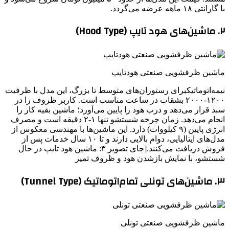
با گارانتی ۱۸ ماهه عرضه می‌گردد.
۲. ماشین‌های هود تایپ (Hood Type)
ماشین ظرفشویی صنعتی هودتایپ
نیمه‌اتوماتیکبرای رستوران‌های متوسط تا بزرگ، این مدل با ظرفیت
۱۲۰۰-۲۰۰۰ بشقاب در ساعت مناسب است. کاربر ظروف را در
سبد قرار می‌دهد و درب هود را پایین می‌آورد؛ ماشین بقیه کار را
انجام می‌دهد. زمان چرخه شستشو تنها ۱-۲ دقیقه است و مصرف
انرژی پایین (۹ کیلووات) دارد. این ماشین‌ها با مهندسی معکوس از
مدل‌های ایتالیایی، دوام بالایی دارند و تا ۱۰ سال خدمات پس از
فروش دریافت می‌کنند.[جای تصویر ۳: ماشین هود تایپ در حال
شستشو، با نمایش بازشدن هود و ظروف تمیز
۳. ماشین‌های تونلی تمام‌اتوماتیک (Tunnel Type)
ماشین ظرفشویی صنعتی تونلی