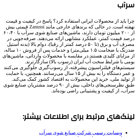
سرآب
چرا باید از محصولات ایرانی استفاده کرد؟ پاسخ در کیفیت و قیمت
نهفته است. در حالی که برندهای خارجی مانند Zanussi قیمتی بیش
از ۲۰۰ میلیون تومان دارند، ماشین‌های صنایع شوی سرآب با ۴۰-۶۰
درصد قیمت کمتر، عملکرد مشابهی ارائه می‌دهند. صرفه‌جویی در
مصرف آب و برق (تا ۵۰ درصد کمتر از رقبا)، دوام بالا (بدنه استیل
ضدزنگ با ضخامت ۱.۵ میلی‌متر) و خدمات پس از فروش ۱۰ ساله،
از مزایای کلیدی هستند.در مقایسه با محصولات وارداتی، ماشین‌های
بومی با شرایط سخت آب ایران (رسوب بالا) سازگارترند.
سیستم‌های فیلتراسیون پیشرفته، از رسوب‌گیری جلوگیری می‌کنند
و عمر دستگاه را به بیش از ۱۵ سال می‌رسانند. همچنین، با حمایت
از تولید ملی، خرید این محصولات به اقتصاد کشور کمک می‌کند.
طبق نظرسنجی‌های داخلی، بیش از ۹۰ درصد مشتریان صنایع شوی
سرآب، از کیفیت و پشتیبانی راضی بوده‌اند.
لینک‌های مرتبط برای اطلاعات بیشتر:
وبسایت رسمی شرکت صنایع شوی سرآب