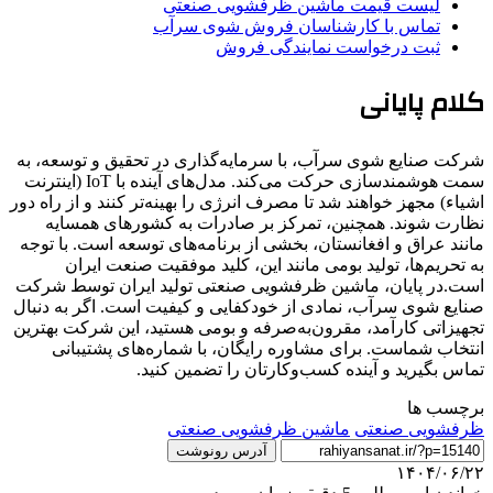
لیست قیمت ماشین ظرفشویی صنعتی
تماس با کارشناسان فروش شوی سرآب
ثبت درخواست نمایندگی فروش
کلام پایانی
شرکت صنایع شوی سرآب، با سرمایه‌گذاری در تحقیق و توسعه، به
سمت هوشمندسازی حرکت می‌کند. مدل‌های آینده با IoT (اینترنت
اشیاء) مجهز خواهند شد تا مصرف انرژی را بهینه‌تر کنند و از راه دور
نظارت شوند. همچنین، تمرکز بر صادرات به کشورهای همسایه
مانند عراق و افغانستان، بخشی از برنامه‌های توسعه است. با توجه
به تحریم‌ها، تولید بومی مانند این، کلید موفقیت صنعت ایران
است.در پایان، ماشین ظرفشویی صنعتی تولید ایران توسط شرکت
صنایع شوی سرآب، نمادی از خودکفایی و کیفیت است. اگر به دنبال
تجهیزاتی کارآمد، مقرون‌به‌صرفه و بومی هستید، این شرکت بهترین
انتخاب شماست. برای مشاوره رایگان، با شماره‌های پشتیبانی
تماس بگیرید و آینده کسب‌وکارتان را تضمین کنید.
برچسب ها
ظرفشویی صنعتی
ماشین ظرفشویی صنعتی
آدرس رونوشت
۱۴۰۴/۰۶/۲۲