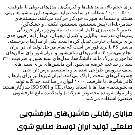
برای حجم بالا، مانند هتل‌ها و کترینگ‌ها، مدل‌های تونلی با ظرفیت
۵۰۰۰-۱۰,۰۰۰ بشقاب در ساعت تولید می‌شوند. این ماشین‌ها ریلی
هستند و سبدها به صورت خودکار حرکت می‌کنند. سیستم‌های
چندمرحله‌ای (پیش‌شستشو، شستشو، آبکشی و خشک‌کن)
تضمین‌کننده تمیزی کامل است. بدنه مقاوم در برابر خوردگی،
پمپ‌های قدرتمند ایتالیایی و کنترل دیجیتال، آن‌ها را به رقیبی جدی
برای برندهای خارجی تبدیل کرده است. یکی از مدل‌های برجسته،
ماشین ۴S با برند فوراس است که تمام مراحل تولید آن در ایران
انجام می‌شود.۴. ماشین‌های سلف‌شور و لیوان‌شوربرای سالن‌های
غذاخوری بزرگ مانند دانشگاه‌ها، مدل‌های سلف‌شور با ظرفیت ۲۲۰
سبد در ساعت عرضه می‌شود. این ماشین‌های برای سینی‌های
سلف سرویس طراحی شده‌اند و با سیستم برس‌دار، حتی
چسبندگی‌های سخت را پاک می‌کنند. لیوان‌شورها نیز برای بارها و
کافی‌شاپ‌ها، با ظرفیت ۱۰۰۰ لیوان در ساعت، جداگانه تولید
می‌شوند.تمام مدل‌ها با استانداردهای CE و ISO 9001 سازگار هستند
و از مواد شوینده مخصوص شرکت (تولیدکننده مایع ظرفشویی
صنعتی) استفاده می‌کنند.
مزایای رقابتی ماشین‌های ظرفشویی
صنعتی تولید ایران توسط صنایع شوی