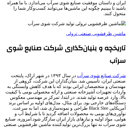
ایران و داستان موفقیت صنایع شوی سرآب می‌اندازد. با ما همراه
باشید تا ببینیم چگونه این ماشین‌ها می‌توانند کسب‌وکار شما را
متحول کنند.
ماشین ظرفشویی صنعتی ترولی
تاریخچه و بنیان‌گذاری شرکت صنایع شوی
سرآب
شرکت صنایع شوی سرآب
در سال ۱۳۹۳ در شهر اراک، پایتخت
صنعتی ایران، تأسیس شد. بنیان‌گذاران این شرکت، گروهی از
مهندسان و متخصصان ایرانی بودند که با هدف کاهش وابستگی به
واردات تجهیزات آشپزخانه صنعتی و ارائه محصولی بومی با کیفیت
بالا، وارد عرصه تولید شدند. در ابتدا، تمرکز بر مهندسی معکوس
دستگاه‌های خارجی بود. برای مثال، مدل‌های اولیه بر اساس برند
آمریکایی Black Slee طراحی و نمونه‌سازی شد، اما به سرعت،
نوآوری‌های بومی به محصولات اضافه گردید تا با شرایط آب و
هوایی، مواد اولیه و نیازهای بازار ایران سازگار شود.امروزه، صنایع
شوی سرآب نه تنها بزرگ‌ترین تولیدکننده ماشین ظرفشویی صنعتی