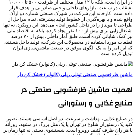
در ایران است، بلکه با ۱۲ مدل مختلف از ظرفیت ۵۰۰ تا ۱۰,۰۰۰
بشقاب در ساعت، بازارهای داخلی و حتی صادراتی را هدف قرار
داده است. کارخانه این شرکت در شهرک صنعتی شماره دو اراک
واقع شده و با بهره‌گیری از خطوط تولید پیشرفته، تمام مراحل از
طراحی تا مونتاژ را در داخل کشور انجام می‌دهد. این رویکرد، نه تنها
اشتغال‌زایی برای بیش از ۱۰۰ نفر ایجاد کرده، بلکه به اقتصاد ملی
نیز کمک شایانی کرده است. طبق آمار داخلی، بیش از ۷۰ درصد
قطعات مورد استفاده در محصولات این شرکت، تولید داخل هستند،
که این امر را به یک الگوی موفق در صنعت ماشین‌سازی ایران
تبدیل کرده است.
ماشین ظرفشویی صنعتی تونلی ریلی (کانوایر) خشک کن دار
اهمیت ماشین ظرفشویی صنعتی در
صنایع غذایی و رستورانی
در صنایع غذایی، بهداشت و سرعت، دو اصل اساسی هستند. تصور
کنید یک رستوران شلوغ در تهران یا یک هتل بزرگ در مشهد، روزانه
با هزاران ظرف کثیف روبرو است. شستشوی دستی نه تنها زمان‌بر