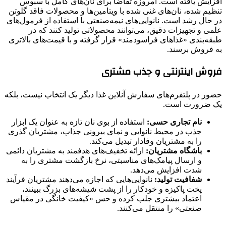
افزایش یافته است. امروزه تقاضا برای نان‌های کامل با سبوس
تنظیم شده، نان‌های غنی شده با ویتامین‌ها و محصولات فاقد گلوتن
در حال رشد است. نانوایی‌های نیمه‌صنعتی با استفاده از فرمول‌های
علمی و تجهیزات دقیق، می‌توانند محصولاتی تولید کنند که در
طبقه‌بندی «غذاهای فراسودمند» قرار گرفته و با قیمت‌های بالاتری
به فروش برسند.
فروش اینترنتی و جذب مشتری
حضور در پلتفرم‌های سفارش آنلاین غذا دیگر یک انتخاب نیست، بلکه
یک ضرورت است.
نام تجاری حسی:
استفاده از بوی نان تازه به عنوان یک ابزار
جذب در محیط نانوایی و نمای بیرونی جذاب، مشتریان گذری
را به مشتریان وفادار تبدیل می‌کند.
باشگاه مشتریان:
ارائه تخفیف‌های هدفمند به مشتریان دائمی
و ارسال پیامک‌های مناسبتی، نرخ بازگشت مشتری را به
شدت افزایش می‌دهد.
شفافیت تولید:
نانوایی‌هایی که اجازه می‌دهند مشتریان فرآیند
پخت پاکیزه و خودکار را از پشت شیشه‌های بزرگ ببینند،
اعتماد بیشتری جلب کرده و حس «کیفیت خانگی در مقیاس
صنعتی» را منتقل می‌کنند.