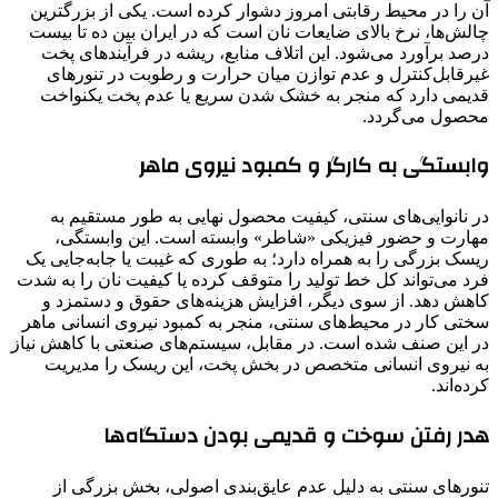
آن را در محیط رقابتی امروز دشوار کرده است. یکی از بزرگترین
چالش‌ها، نرخ بالای ضایعات نان است که در ایران بین ده تا بیست
درصد برآورد می‌شود. این اتلاف منابع، ریشه در فرآیندهای پخت
غیرقابل‌کنترل و عدم توازن میان حرارت و رطوبت در تنورهای
قدیمی دارد که منجر به خشک شدن سریع یا عدم پخت یکنواخت
محصول می‌گردد.
وابستگی به کارگر و کمبود نیروی ماهر
در نانوایی‌های سنتی، کیفیت محصول نهایی به طور مستقیم به
مهارت و حضور فیزیکی «شاطر» وابسته است. این وابستگی،
ریسک بزرگی را به همراه دارد؛ به طوری که غیبت یا جابه‌جایی یک
فرد می‌تواند کل خط تولید را متوقف کرده یا کیفیت نان را به شدت
کاهش دهد. از سوی دیگر، افزایش هزینه‌های حقوق و دستمزد و
سختی کار در محیط‌های سنتی، منجر به کمبود نیروی انسانی ماهر
در این صنف شده است. در مقابل، سیستم‌های صنعتی با کاهش نیاز
به نیروی انسانی متخصص در بخش پخت، این ریسک را مدیریت
کرده‌اند.
هدر رفتن سوخت و قدیمی بودن دستگاه‌ها
تنورهای سنتی به دلیل عدم عایق‌بندی اصولی، بخش بزرگی از