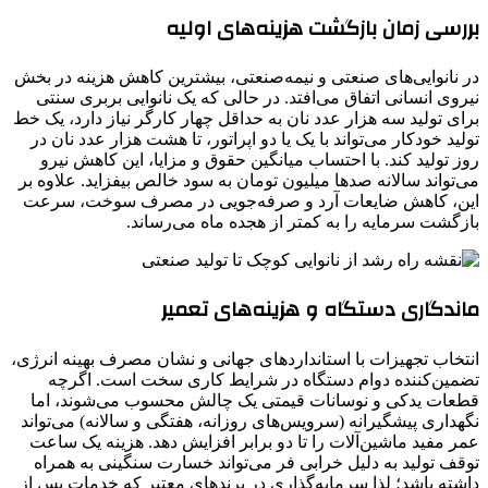
بررسی زمان بازگشت هزینه‌های اولیه
در نانوایی‌های صنعتی و نیمه‌صنعتی، بیشترین کاهش هزینه در بخش
نیروی انسانی اتفاق می‌افتد. در حالی که یک نانوایی بربری سنتی
برای تولید سه هزار عدد نان به حداقل چهار کارگر نیاز دارد، یک خط
تولید خودکار می‌تواند با یک یا دو اپراتور، تا هشت هزار عدد نان در
روز تولید کند. با احتساب میانگین حقوق و مزایا، این کاهش نیرو
می‌تواند سالانه صدها میلیون تومان به سود خالص بیفزاید. علاوه بر
این، کاهش ضایعات آرد و صرفه‌جویی در مصرف سوخت، سرعت
بازگشت سرمایه را به کمتر از هجده ماه می‌رساند.
ماندگاری دستگاه و هزینه‌های تعمیر
انتخاب تجهیزات با استانداردهای جهانی و نشان مصرف بهینه انرژی،
تضمین‌کننده دوام دستگاه در شرایط کاری سخت است. اگرچه
قطعات یدکی و نوسانات قیمتی یک چالش محسوب می‌شوند، اما
نگهداری پیشگیرانه (سرویس‌های روزانه، هفتگی و سالانه) می‌تواند
عمر مفید ماشین‌آلات را تا دو برابر افزایش دهد. هزینه یک ساعت
توقف تولید به دلیل خرابی فر می‌تواند خسارت سنگینی به همراه
داشته باشد؛ لذا سرمایه‌گذاری در برندهای معتبر که خدمات پس از