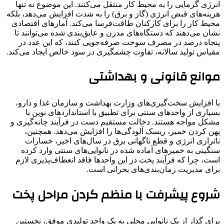
انرژی گرمایی را به محیط کار منتقل می‌کنند. این موضوع نه تنها
هزینه‌های قبض انرژی (گاز و برق) را به شدت افزایش می‌دهد، بلکه
محیط کار را برای کارکنان طاقت‌فرسا می‌کند. آمارهای اقتصادی
نشان می‌دهند که دستگاه‌های مدرن و عایق‌بندی شده می‌توانند تا
پنجاه درصد در مصرف سوخت صرفه‌جویی کنند، که این عدد در
مقیاس تولید سالانه، تفاوت چشمگیری در سود خالص ایجاد می‌کند.
موانع قانونی و بهداشتی
با افزایش سخت‌گیری‌های وزارت بهداشت و سازمان غذا و دارو،
بسیاری از واحدهای سنتی برای تطبیق با استانداردهای نوین با
مشکل مواجه هستند. دخالت مستقیم دست در فرآیند چانه‌گیری و
پهن کردن خمیر، ریسک آلودگی‌ها را افزایش می‌دهد. همچنین،
ناترازی انرژی و قطع ناگهانی برق در سال‌های اخیر، خسارات
سنگینی به خمیرهای آماده شده در نانوایی‌های سنتی وارد کرده
است، چرا که فرآیند پخت در این واحدها فاقد انعطاف‌پذیری لازم
برای مدیریت زمان‌بندی‌های بحرانی است.
شروع پیشرفت با منظم کردن مراحل پخت
برای گذار از یک نانوایی محلی به یک واحد تولیدی موفق، نخستین