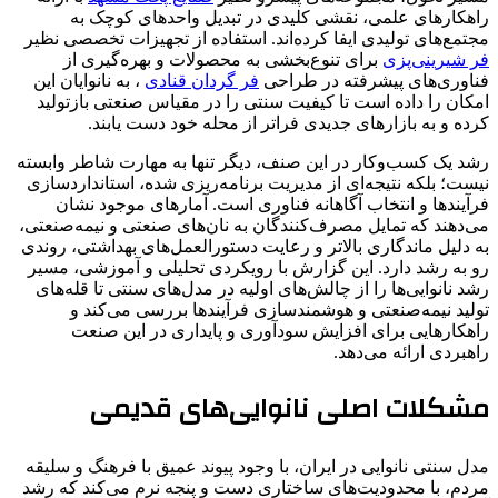
راهکارهای علمی، نقشی کلیدی در تبدیل واحدهای کوچک به
مجتمع‌های تولیدی ایفا کرده‌اند. استفاده از تجهیزات تخصصی نظیر
فر شیرینی‌پزی
برای تنوع‌بخشی به محصولات و بهره‌گیری از
فناوری‌های پیشرفته در طراحی
فر گردان قنادی
، به نانوایان این
امکان را داده است تا کیفیت سنتی را در مقیاس صنعتی بازتولید
کرده و به بازارهای جدیدی فراتر از محله خود دست یابند.
رشد یک کسب‌وکار در این صنف، دیگر تنها به مهارت شاطر وابسته
نیست؛ بلکه نتیجه‌ای از مدیریت برنامه‌ریزی شده، استانداردسازی
فرآیندها و انتخاب آگاهانه فناوری است. آمارهای موجود نشان
می‌دهند که تمایل مصرف‌کنندگان به نان‌های صنعتی و نیمه‌صنعتی،
به دلیل ماندگاری بالاتر و رعایت دستورالعمل‌های بهداشتی، روندی
رو به رشد دارد. این گزارش با رویکردی تحلیلی و آموزشی، مسیر
رشد نانوایی‌ها را از چالش‌های اولیه در مدل‌های سنتی تا قله‌های
تولید نیمه‌صنعتی و هوشمندسازی فرآیندها بررسی می‌کند و
راهکارهایی برای افزایش سودآوری و پایداری در این صنعت
راهبردی ارائه می‌دهد.
مشکلات اصلی نانوایی‌های قدیمی
مدل سنتی نانوایی در ایران، با وجود پیوند عمیق با فرهنگ و سلیقه
مردم، با محدودیت‌های ساختاری دست‌ و‌ پنجه نرم می‌کند که رشد