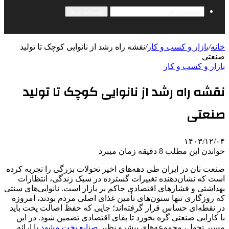
جستجو برای
خانه
/
بازار و کسب و کار
/
نقشه راه رشد از نانوایی کوچک تا تولید
صنعتی
بازار و کسب و کار
نقشه راه رشد از نانوایی کوچک تا تولید
صنعتی
۱۴۰۳/۱۲/۰۴
خواندن این مطلب 8 دقیقه زمان میبرد
صنعت نان در ایران طی دهه‌های اخیر تحولات بزرگی را تجربه کرده
است که نشان‌دهنده تغییرات گسترده در سبک زندگی، انتظارات
بهداشتی و فشارهای اقتصادی حاکم بر بازار است. نانوایی‌های سنتی
که روزگاری تنها ستون‌های تأمین غذای اصلی مردم بودند، امروزه
در نقطه‌ای حساس قرار گرفته‌اند؛ جایی که حفظ اصالت پخت باید
با کارایی صنعتی گره بخورد تا بقای اقتصادی تضمین شود. در این
مسیر تحول، مجموعه‌های پیشرو نظیر
صنایع پخت مشهد
با ارائه