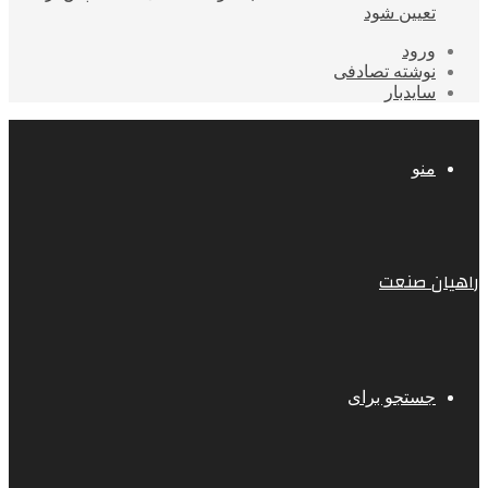
تعیین شود
ورود
نوشته تصادفی
سایدبار
منو
راهیان صنعت
جستجو برای