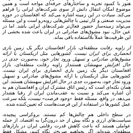
هنوز با کمبود تجربه و ساختارهای حرفه‌ای مواجه است و همین
موضوع امکان انتقال دانش از سوی شرکت‌های ایرانی را فراهم
می‌کند. سیادت در این زمینه اشاره می‌کند که افغانستان در حوزه
مدیریت صنعتی و کار تیمی با چالش‌هایی روبه‌رو است و این مسئله
می‌تواند زمینه‌ساز حضور فعال‌تر شرکت‌های ایرانی باشد. اما در
عین حال، نبود مشوق‌های صادراتی در ایران باعث شده بخشی از
این ظرفیت‌ها عملاً بلااستفاده باقی بماند.
از زاویه رقابت منطقه‌ای، بازار افغانستان دیگر یک زمین بازی
انحصاری برای ایران نیست. کشورهایی مثل ازبکستان با ارائه
مشوق‌های صادراتی و تسهیل ورود تجار خود، به‌صورت جدی در
حال افزایش سهمشان هستند
از زاویه رقابت منطقه‌ای، بازار
افغانستان دیگر یک زمین بازی انحصاری برای ایران نیست.
کشورهایی مثل ازبکستان با ارائه مشوق‌های صادراتی و تسهیل
ورود تجار خود، به‌صورت جدی در حال افزایش سهمشان هستند. این
همان نکته‌ای است که رئیس اتاق مشترک ایران و افغانستان هم به
آن اشاره می‌کند و نسبت به عقب‌ماندن ایران از رقبا هشدار
می‌دهد. در واقع، مسئله فقط «وجود فرصت» نیست، بلکه سرعت
عمل کشورها در استفاده از این فرصت‌هاست که تعیین‌کننده شده.
در سطح داخلی هم چالش‌ها کم نیستند. بروکراسی پیچیده،
سیاست‌های ارزی و نگاه بیش از حد درون‌گرا به اقتصاد، از جمله
عواملی هستند که باعث کاهش قدرت رقابتی ایران در بازارهای
منطقه‌ای شده‌اند. اگر بخواهیم صریح‌تر نگاه کنیم، مشکل فقط