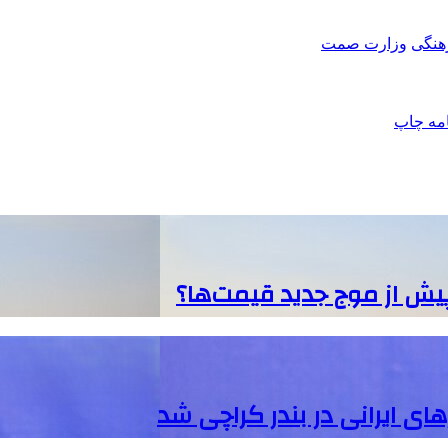
هنگی
وزارت صمت
امه
چاپ
پیش از موج جدید قیمت‌ها؟
ی ایرانی در بندر کراچی شد