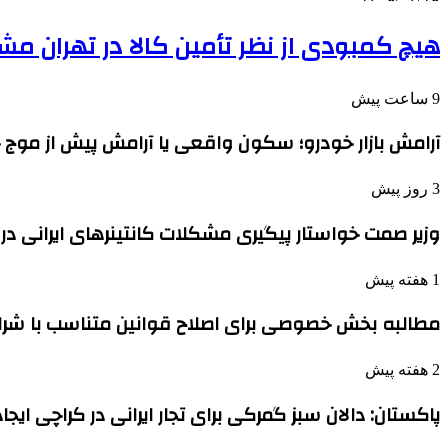
هیچ کمبودی از نظر تأمین کالا در تهران م
9 ساعت پیش
آرامش بازار خودرو؛ سکون واقعی یا آرامش پیش از موج 
3 روز پیش
وزیر صمت خواستار پیگیری مشکلات کانتینرهای ایرانی در 
1 هفته پیش
مطالبه بخش خصوصی برای اصلاح قوانین متناسب با شر
2 هفته پیش
پاکستان: دالان سبز گمرکی برای تجار ایرانی در کراچی ایج