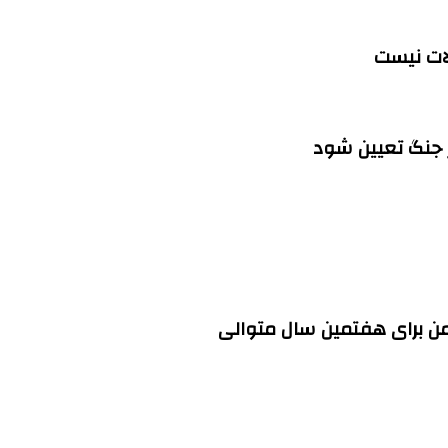
لات نیست
ز جنگ تعیین شود
ن برای هفتمین سال متوالی