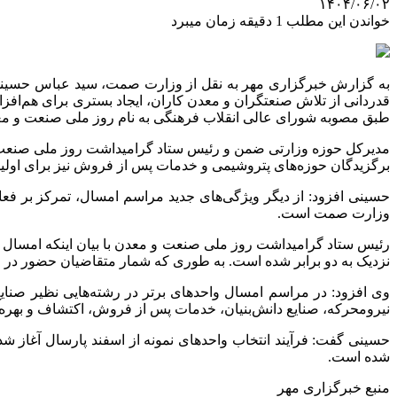
۱۴۰۴/۰۶/۰۲
خواندن این مطلب 1 دقیقه زمان میبرد
به گزارش خبرگزاری مهر به نقل از وزارت
صمت
، سید عباس حسینی
قدردانی از تلاش صنعتگران و معدن کاران، ایجاد بستری برای هم‌افز
طبق مصوبه شورای عالی انقلاب فرهنگی به نام روز ملی صنعت و معدن
مدیرکل حوزه وزارتی ضمن و رئیس ستاد گرامیداشت روز ملی صنعت و م
برگزیدگان حوزه‌های پتروشیمی و خدمات پس از فروش نیز برای اولی
حسینی افزود: از دیگر ویژگی‌های جدید مراسم امسال، تمرکز بر فع
وزارت
صمت
است.
رئیس ستاد گرامیداشت روز ملی صنعت و معدن با بیان اینکه امسال
نزدیک به دو برابر شده است. به طوری که شمار متقاضیان حضور در فرآیند انتخاب 
وی افزود: در مراسم امسال واحدهای برتر در رشته‌هایی نظیر صنایع
نیرومحرکه، صنایع دانش‌بنیان، خدمات پس از فروش، اکتشاف و بهره‌
حسینی گفت: فرآیند انتخاب واحدهای نمونه از اسفند پارسال آغاز ش
شده است.
منبع خبرگزاری مهر