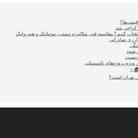
قیمت‌ها؟
ر کراچی شد
اب کنیم؟ مقایسه فنی مکانیزم دستی، پنوماتیک و هیدرولیک
نگی
ی‌شود
 نیست
 ویژه پروژه‌های تاسیساتی
🏠✨
س تهران است؟