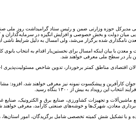
 مدیرکل حوزه وزارتی ضمن و رئیس ستاد گرامیداشت روز ملی صنعت و 
ایی میان دولت و بخش خصوصی و افزایش انگیزه در سرمایه‌گذاران و کا
 نامگذاری شده برگزار می‌شد، ولی امسال به دلیل شرایط ناشی از جن
عدن با بیان اینکه امسال برای نخستین‌بار اقدام به انتخاب بانوی ک
ن بار در سطح ملی معرفی خواهند شد.
الان اقتصادی مناطق کمتر برخوردار، تدوین شاخص مسئولیت‌پذیری اج
 جوان کارآفرین و پیشکسوت نمونه نیز معرفی خواهند شد، افزود: م
این رویداد به بیش از ۱۳۰۰ بنگاه رسید.
 ماشین‌آلات و تجهیزات کشاورزی، صنایع برق و الکترونیک، صنایع غذ
برداری معادن، شهرک‌ها و خوشه‌های صنعتی کارآمد، معرفی خواهند ش
ده و با تشکیل شش کمیته تخصصی شامل برگزیدگان، امور استان‌ها، ر