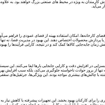
ش کارمندان به‌ ویژه در محیط‌ های صنعتی بزرگ خواهند بود. به علاوه،
 می‌آید.
ای کارخانه‌ها، امکان استفاده بهینه از فضای عمودی را فراهم می‌آورند
تاژ یا پردازش محصولات اختصاص دهند. این بهبود در مدیریت فضا، نه تنها
 زمان جابه‌جایی کالاها کمک کند و در نتیجه، کارایی فرآیندها را بهبود
ی در افزایش دقت و کارایی جابجایی بارها ایفا می‌کنند. این سیستم‌ها ب
 تنها از بروز حوادث ناخواسته جلوگیری می‌کند، بلکه سبب افزایش بهره
ته با چالش‌های بیشتری مواجه بودند. این ویژگی‌ها، جرثقیل‌های سقفی 
اری را برای کارکنان بهبود بخشد. این تجهیزات پیشرفته با کاهش نیاز
 بود وظایف خود را با آرامش و کارایی بیشتری انجام دهند، که این امر