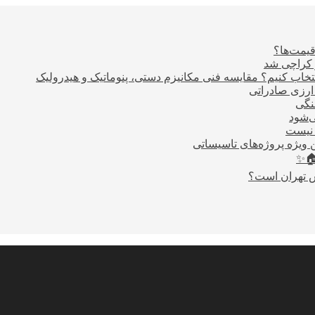
قیمت‌ها؟
ر کراچی شد
اب کنیم؟ مقایسه فنی مکانیزم دستی، پنوماتیک و هیدرولیک
نگی
ی‌شود
 نیست
 ویژه پروژه‌های تاسیساتی
🏠✨
س تهران است؟