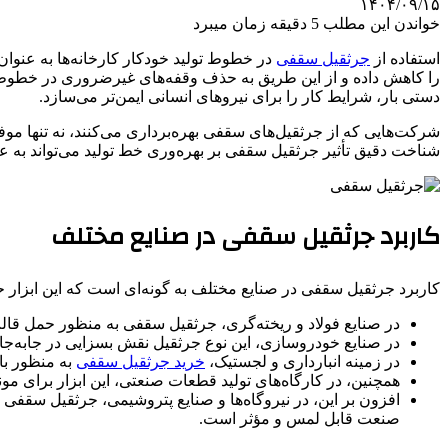
۱۴۰۴/۰۹/۱۵
خواندن این مطلب 5 دقیقه زمان میبرد
استفاده از
جرثقیل سقفی
در خطوط تولید خودکار کارخانه‌ها به ‌عنوان 
را کاهش داده و از این طریق به حذف وقفه‌های غیرضروری در خطوط ت
دستی بار، شرایط کار را برای نیروهای انسانی ایمن‌تر می‌سازد.
شرکت‌هایی که از جرثقیل‌های سقفی بهره‌برداری می‌کنند، نه‌ تنها موف
شناخت دقیق تأثیر جرثقیل سقفی بر بهره‌وری خط تولید می‌تواند به‌ عن
کاربرد جرثقیل سقفی در صنایع مختلف
کاربرد جرثقیل سقفی در صنایع مختلف به گونه‌ای است که این ابزار ح
در صنایع فولاد و ریخته‌گری، جرثقیل سقفی به‌ منظور حمل قالب
در صنایع خودروسازی، این نوع جرثقیل نقش بسزایی در جابه‌جایی
در زمینه انبارداری و لجستیک،
خرید جرثقیل سقفی
به‌ منظور ب
همچنین، در کارگاه‌های تولید قطعات صنعتی، این ابزار برای مو
افزون بر این، در نیروگاه‌ها و صنایع پتروشیمی، جرثقیل سقفی 
صنعت قابل لمس و مؤثر است.