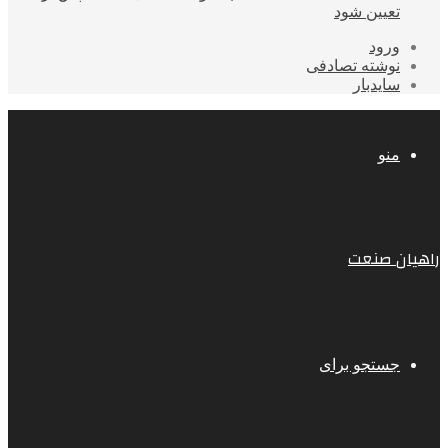
تعیین شود
ورود
نوشته تصادفی
سایدبار
منو
راهیان صنعت
جستجو برای