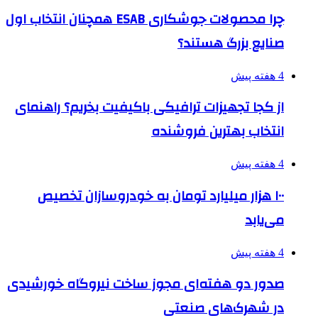
چرا محصولات جوشکاری ESAB همچنان انتخاب اول
صنایع بزرگ هستند؟
4 هفته پیش
از کجا تجهیزات ترافیکی باکیفیت بخریم؟ راهنمای
انتخاب بهترین فروشنده
4 هفته پیش
۱۰۰ هزار میلیارد تومان به خودروسازان تخصیص
می‌یابد
4 هفته پیش
صدور دو هفته‌ای مجوز ساخت نیروگاه خورشیدی
در شهرک‌های صنعتی