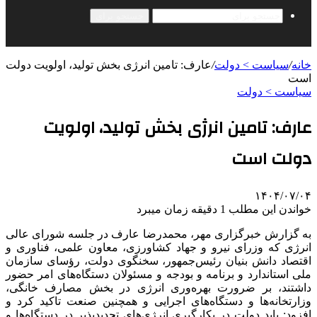
جستجو برای
خانه
/
سیاست > دولت
/
عارف: تامین انرژی بخش تولید، اولویت دولت
است
سیاست > دولت
عارف: تامین انرژی بخش تولید، اولویت
دولت است
۱۴۰۴/۰۷/۰۴
خواندن این مطلب 1 دقیقه زمان میبرد
به گزارش خبرگزاری مهر، محمدرضا عارف در جلسه شورای عالی
انرژی که وزرای نیرو و جهاد کشاورزی، معاون علمی، فناوری و
اقتصاد دانش بنیان رئیس‌جمهور، سخنگوی دولت، رؤسای سازمان
ملی استاندارد و برنامه و بودجه و مسئولان دستگاه‌های امر حضور
داشتند، بر ضرورت بهره‌وری انرژی در بخش مصارف خانگی،
وزارتخانه‌ها و دستگاه‌های اجرایی و همچنین صنعت تاکید کرد و
افزود: باید دولت در بکارگیری انرژی‌های
تجدیدپذیر
در دستگاه‌ها و