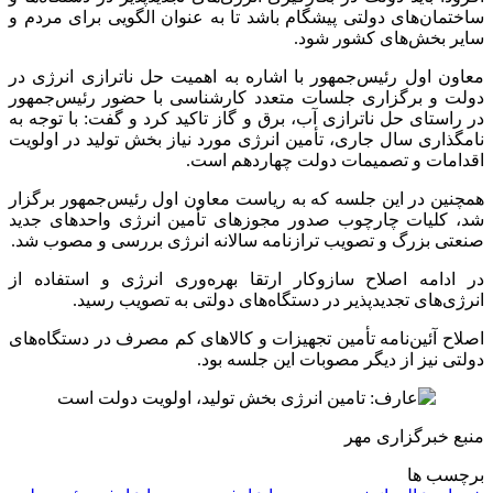
ساختمان‌های دولتی پیشگام باشد تا به عنوان الگویی برای مردم و
سایر بخش‌های کشور شود.
معاون اول رئیس‌جمهور با اشاره به اهمیت حل
ناترازی
انرژی در
دولت و برگزاری جلسات متعدد کارشناسی با حضور رئیس‌جمهور
در راستای حل
ناترازی
آب، برق و گاز تاکید کرد و گفت: با توجه به
نامگذاری سال جاری، تأمین انرژی مورد نیاز بخش تولید در اولویت
اقدامات و تصمیمات دولت چهاردهم است.
همچنین در این جلسه که به ریاست معاون اول رئیس‌جمهور برگزار
شد، کلیات چارچوب صدور مجوزهای تأمین انرژی واحدهای جدید
صنعتی بزرگ و تصویب ترازنامه سالانه انرژی بررسی و مصوب شد.
در ادامه اصلاح سازوکار ارتقا بهره‌وری انرژی و استفاده از
انرژی‌های
تجدیدپذیر
در دستگاه‌های دولتی به تصویب رسید.
اصلاح آئین‌نامه تأمین تجهیزات و کالاهای کم مصرف در دستگاه‌های
دولتی نیز از دیگر مصوبات این جلسه بود.
منبع خبرگزاری مهر
برچسب ها