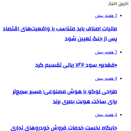
آخرین اخبار
3 هفته پیش
مالیات اصناف باید متناسب با واقعیت‌های اقتصاد
پس از جنگ تعیین شود
3 هفته پیش
«فغدیر» سود ۷۶۲ ریالی تقسیم کرد
4 هفته پیش
طراحی لوگو با هوش مصنوعی؛ مسیر سریع‌تر
برای ساخت هویت بصری برند
4 هفته پیش
جایگاه نخست خدمات فروش خودروهای تجاری