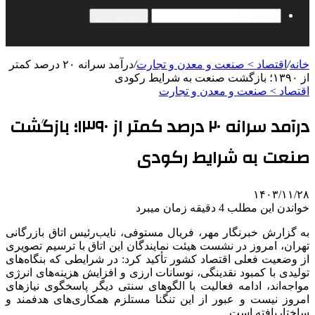
جستجو برای
خانه
/
اقتصاد > صنعت و معدن و تجارت
/
درآمد سرانه ۲۰ درصد کمتر
از ۱۳۹۰؛ بازگشت صنعت به شرایط رکودی
اقتصاد > صنعت و معدن و تجارت
درآمد سرانه ۲۰ درصد کمتر از ۱۳۹۰؛ بازگشت
صنعت به شرایط رکودی
۱۴۰۳/۱۱/۲۸
خواندن این مطلب 4 دقیقه زمان میبرد
به گزارش خبرنگار مهر، فریال مستوفی، نایب‌رئیس اتاق بازرگانی
تهران، امروز در نشست هیئت نمایندگان این اتاق با ترسیم تصویری
از وضعیت فعلی اقتصاد کشور تأکید کرد: در شرایطی که بنگاه‌های
تولیدی با کمبود نقدینگی، نوسانات ارزی و افزایش هزینه‌های انرژی
مواجه‌اند، ادامه فعالیت با الگوهای سنتی دیگر پاسخگوی نیازهای
امروز نیست و عبور از این تنگنا مستلزم همکاری‌های هدفمند و
ساختاریافته است.