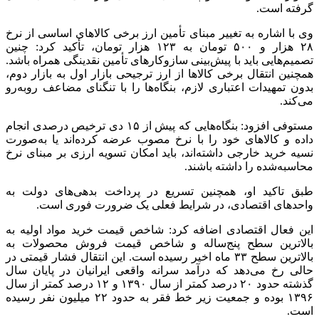
گرفته است.
وی با اشاره به تغییر مبنای تأمین ارز برخی کالاهای اساسی از نرخ
۲۸ هزار و ۵۰۰ تومان به ۱۲۳ هزار تومان، تأکید کرد: چنین
تصمیم‌هایی باید با پیش‌بینی سازوکارهای تأمین نقدینگی همراه باشد.
همچنین انتقال برخی کالاها از ارز ترجیحی بازار اول به بازار دوم،
بدون تمهیدات اعتباری لازم، بنگاه‌ها را با تنگنای مضاعف روبه‌رو
می‌کند.
مستوفی افزود: بنگاه‌هایی که پیش از ۱۵ دی ترخیص درصدی انجام
داده و کالاهای خود را با نرخ مصوب عرضه کرده‌اند یا به‌صورت
نسیه خرید خارجی داشته‌اند، باید امکان تسویه ارزی بر مبنای نرخ
محاسبه‌شده را داشته باشند.
طبق تاکید او، همچنین تسریع در پرداخت بدهی‌های دولت به
واحدهای اقتصادی، در شرایط فعلی یک ضرورت فوری است.
این فعال اقتصادی اضافه کرد: شاخص قیمت خرید مواد اولیه به
بالاترین سطح پنج‌ساله و شاخص قیمت فروش محصولات به
بالاترین سطح ۳۳ ماه اخیر رسیده است. این انتقال فشار قیمتی در
حالی رخ می‌دهد که درآمد سرانه واقعی ایرانیان در پایان سال
گذشته حدود ۲۰ درصد کمتر از سال ۱۳۹۰ و ۱۲ درصد کمتر از سال
۱۳۹۶ بوده و جمعیت زیر خط فقر به حدود ۲۲ میلیون نفر رسیده
است.