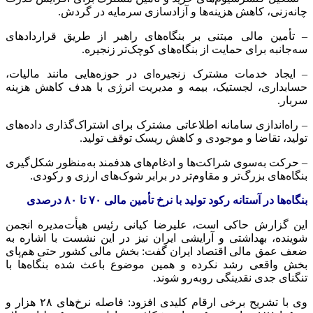
چانه‌زنی، کاهش هزینه‌ها و آزادسازی سرمایه در گردش.
– تأمین مالی مبتنی بر بنگاه‌های راهبر از طریق قراردادهای
سه‌جانبه برای حمایت از بنگاه‌های کوچک‌تر زنجیره.
– ایجاد خدمات مشترک زنجیره‌ای در حوزه‌هایی مانند مالیات،
حسابداری، لجستیک، بیمه و مدیریت انرژی با هدف کاهش هزینه
سربار.
– راه‌اندازی سامانه اطلاعاتی مشترک برای اشتراک‌گذاری داده‌های
تولید، تقاضا و موجودی و کاهش ریسک توقف تولید.
– حرکت به‌سوی شراکت‌ها و ادغام‌های هدفمند به‌منظور شکل‌گیری
بنگاه‌های بزرگ‌تر و مقاوم‌تر در برابر شوک‌های ارزی و رکودی.
بنگاه‌ها در آستانه رکود تولید با نرخ تأمین مالی ۷۰ تا ۸۰ درصدی
این گزارش حاکی است، علیرضا کیانی رئیس هیأت‌مدیره انجمن
شوینده، بهداشتی و آرایشی ایران نیز در این نشست با اشاره به
ضعف عمق مالی اقتصاد ایران گفت: بخش مالی کشور حتی هم‌پای
بخش واقعی رشد نکرده و همین موضوع باعث شده بنگاه‌ها با
تنگنای جدی نقدینگی روبه‌رو شوند.
وی با تشریح برخی ارقام کلیدی افزود: فاصله نرخ‌های ۲۸ هزار و