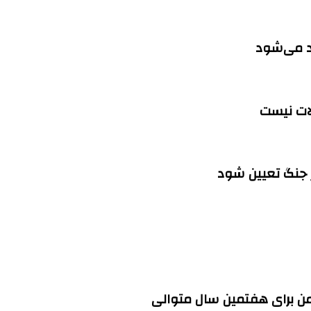
اد می‌شود
لات نیست
ز جنگ تعیین شود
ن برای هفتمین سال متوالی