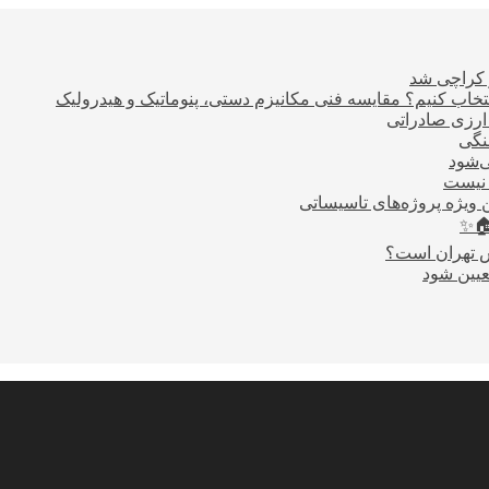
ر کراچی شد
اب کنیم؟ مقایسه فنی مکانیزم دستی، پنوماتیک و هیدرولیک
نگی
ی‌شود
 نیست
 ویژه پروژه‌های تاسیساتی
🏠✨
س تهران است؟
عیین شود