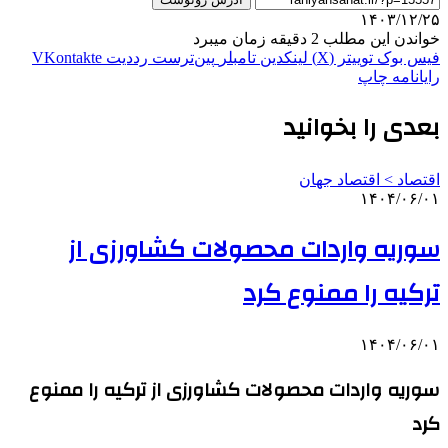
۱۴۰۳/۱۲/۲۵
خواندن این مطلب 2 دقیقه زمان میبرد
فیس بوک
توییتر (X)
لینکدین
‫تامبلر
‫پین‌ترست
‫رددیت
‫VKontakte
رایانامه
چاپ
بعدی را بخوانید
اقتصاد > اقتصاد جهان
۱۴۰۴/۰۶/۰۱
سوریه واردات محصولات کشاورزی از
ترکیه را ممنوع کرد
۱۴۰۴/۰۶/۰۱
سوریه واردات محصولات کشاورزی از ترکیه را ممنوع
کرد