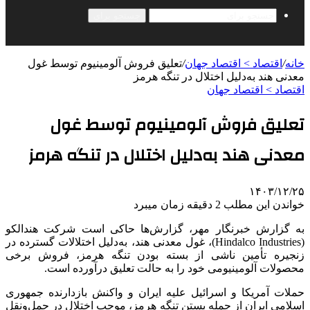
جستجو برای
خانه
/
اقتصاد > اقتصاد جهان
/
تعلیق فروش آلومینیوم توسط غول
معدنی هند به‌دلیل اختلال در تنگه هرمز
اقتصاد > اقتصاد جهان
تعلیق فروش آلومینیوم توسط غول
معدنی هند به‌دلیل اختلال در تنگه هرمز
۱۴۰۳/۱۲/۲۵
خواندن این مطلب 2 دقیقه زمان میبرد
به گزارش خبرنگار مهر، گزارش‌ها حاکی است شرکت هندالکو
(Hindalco Industries)، غول معدنی هند، به‌دلیل اختلالات گسترده در
زنجیره تأمین ناشی از بسته بودن تنگه هرمز، فروش برخی
محصولات آلومینیومی خود را به حالت تعلیق درآورده است.
حملات آمریکا و اسرائیل علیه ایران و واکنش بازدارنده جمهوری
اسلامی ایران از جمله بستن تنگه هرمز، موجب اختلال در حمل‌ونقل