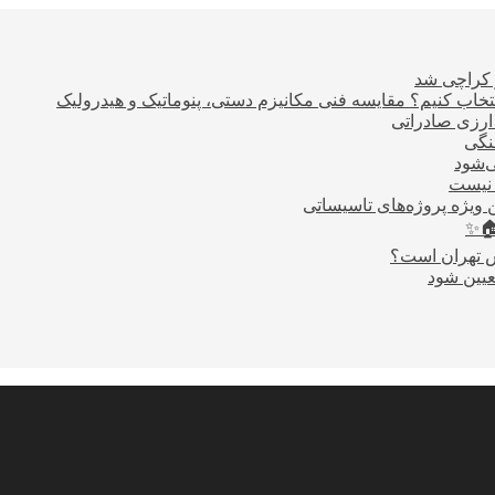
ر کراچی شد
اب کنیم؟ مقایسه فنی مکانیزم دستی، پنوماتیک و هیدرولیک
نگی
ی‌شود
 نیست
 ویژه پروژه‌های تاسیساتی
🏠✨
س تهران است؟
عیین شود