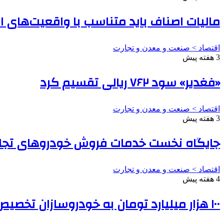
مالیات اصناف باید متناسب با واقعیت‌های 
اقتصاد > صنعت و معدن و تجارت
3 هفته پیش
«فغدیر» سود ۷۶۲ ریالی تقسیم کرد
اقتصاد > صنعت و معدن و تجارت
3 هفته پیش
جایگاه نخست خدمات فروش خودروهای تجار
اقتصاد > صنعت و معدن و تجارت
4 هفته پیش
۱۰۰ هزار میلیارد تومان به خودروسازان تخصیص می‌یابد