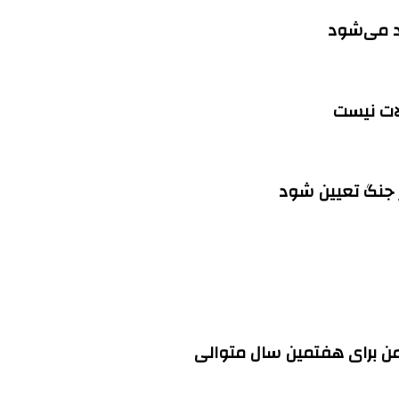
اد می‌شود
لات نیست
ز جنگ تعیین شود
ن برای هفتمین سال متوالی