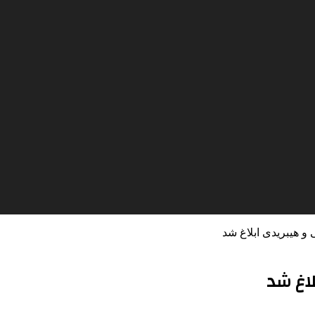
و هیبریدی ابلاغ شد
لاغ شد