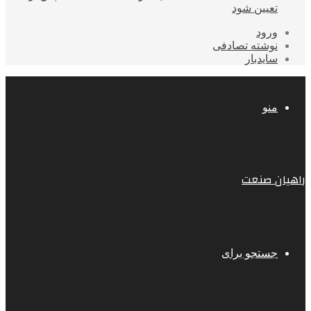
تعیین شود
ورود
نوشته تصادفی
سایدبار
منو
راهیان صنعت
جستجو برای