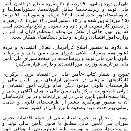
طی این دوره زمانی، ۹۰ درصد از ۴۱ مقرره منظور در قانون تأمین
مالی تولید و زیرساخت‌ها شامل آئین‌نامه‌ها، دستورالعمل‌ها و
شیوه‌نامه‌ها تدوین شده است. از ۲۶ آئین‌نامه و شیوه‌نامه، ۹۶ درصد
(۲۵ مورد) تدوین شده و از ۱۵ دستورالعمل، ۱۲ مورد (۸۰ درصد) یا
در دستور کار تصویب قرار دارد و یا تصویب و ابلاغ نهایی شده است
که این مهم، حاکی از تلاش بی وقفه دست‌اندرکاران این امر در
وزارت امور اقتصادی و دارایی و سایر دستگاه‌های همکار است.
به علاوه، به منظور اطلاع کارآفرینان، فعالان اقتصادی و مردم
کشور همه مصوبات ابلاغی شورای ملی تأمین مالی و مرتبط با
قانون تأمین مالی تولید و زیرساخت‌ها در صفحه شورای ملی تأمین
مالی در تارنمای وزارت امور اقتصادی و دارایی قرار می‌گیرد.
تدوین و انتشار کتاب «تأمین مالی در اقتصاد ایران»، برگزاری
کارگاه‌های آموزشی در خصوص ابزارهای نوین تأمین مالی و
ظرفیت‌های قانونی موجود دیگر اقدام وزارت امور اقتصادی و
دارایی با محوریت مرکز ملی تأمین مالی با هدف آگاهی رسانی و
ارتقا سطح دانش تأمین مالی در این وزارتخانه و در بین کارشناسان
آن به منظور بهره‌گیری بیشتر از ظرفیت‌های قانونی و خدمت
رسانی بهتر جهت بهبود وضعیت تأمین مالی در کشور است.
توسعه و تحول در حوزه اعتبارسنجی از جمله اقدامات تحولی
شورای ملی تأمین مالی مطابق با قانون تأمین مالی تولید و
زیرساخت‌ها، تقویت و توسعه نظام اعتبارسنجی با اهدافی چون