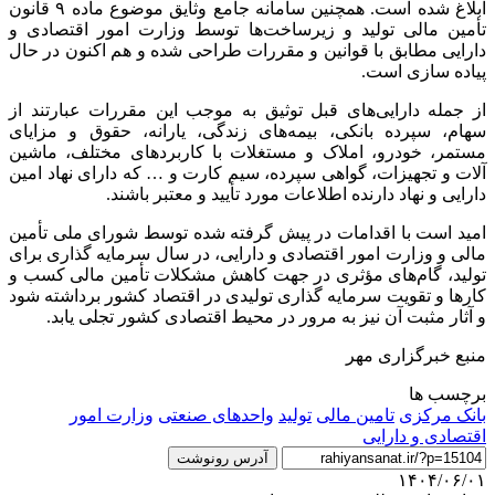
ابلاغ شده است. همچنین سامانه جامع
وثایق
موضوع ماده ۹ قانون
تأمین مالی تولید و زیرساخت‌ها توسط وزارت امور اقتصادی و
دارایی مطابق با قوانین و مقررات طراحی شده و هم اکنون در حال
پیاده سازی است.
از جمله دارایی‌های قبل
توثیق
به موجب این مقررات عبارتند از
سهام، سپرده بانکی، بیمه‌های زندگی، یارانه، حقوق و مزایای
مستمر، خودرو، املاک و مستغلات با کاربردهای مختلف، ماشین
آلات و تجهیزات، گواهی سپرده، سیم کارت و … که دارای نهاد امین
دارایی و نهاد دارنده اطلاعات مورد تأیید و معتبر باشند.
امید است با اقدامات در پیش گرفته شده توسط شورای ملی تأمین
مالی و وزارت امور اقتصادی و دارایی، در سال سرمایه گذاری برای
تولید، گام‌های مؤثری در جهت کاهش مشکلات تأمین مالی کسب و
کارها و تقویت سرمایه گذاری تولیدی در اقتصاد کشور برداشته شود
و آثار مثبت آن نیز به مرور در محیط اقتصادی کشور تجلی یابد.
منبع خبرگزاری مهر
برچسب ها
بانک مرکزی
تامین مالی
تولید
واحدهای صنعتی
وزارت امور
اقتصادی و دارایی
آدرس رونوشت
۱۴۰۴/۰۶/۰۱