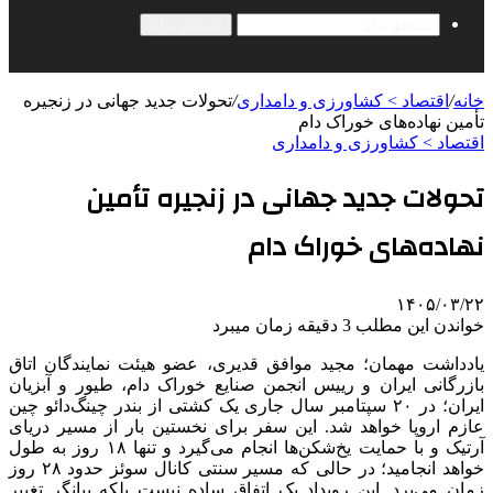
جستجو برای
خانه
/
اقتصاد > کشاورزی و دامداری
/
تحولات جدید جهانی در زنجیره
تأمین نهاده‌های خوراک دام
اقتصاد > کشاورزی و دامداری
تحولات جدید جهانی در زنجیره تأمین
نهاده‌های خوراک دام
۱۴۰۵/۰۳/۲۲
خواندن این مطلب 3 دقیقه زمان میبرد
یادداشت مهمان؛ مجید موافق قدیری، عضو هیئت نمایندگان اتاق
بازرگانی ایران و رییس انجمن صنایع خوراک دام، طیور و آبزیان
ایران؛ در ۲۰ سپتامبر سال جاری یک کشتی‌ از بندر چینگ‌دائو چین
عازم اروپا خواهد شد. این سفر برای نخستین بار از مسیر دریای
آرتیک و با حمایت یخ‌شکن‌ها انجام می‌گیرد و تنها ۱۸ روز به طول
خواهد انجامید؛ در حالی که مسیر سنتی کانال سوئز حدود ۲۸ روز
زمان می‌برد. این رویداد یک اتفاق ساده نیست بلکه بیانگر تغییر