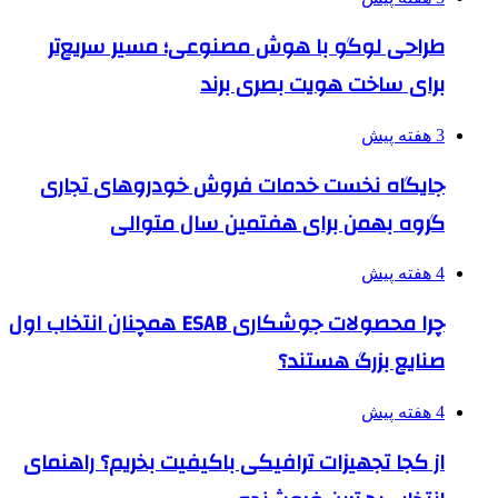
طراحی لوگو با هوش مصنوعی؛ مسیر سریع‌تر
برای ساخت هویت بصری برند
3 هفته پیش
جایگاه نخست خدمات فروش خودروهای تجاری
گروه بهمن برای هفتمین سال متوالی
4 هفته پیش
چرا محصولات جوشکاری ESAB همچنان انتخاب اول
صنایع بزرگ هستند؟
4 هفته پیش
از کجا تجهیزات ترافیکی باکیفیت بخریم؟ راهنمای