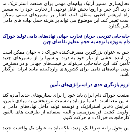
فعال‌سازی مسیر آرتیک پیام‌های مهمی برای صنعت استراتژیک ما
دارد. اگر چین و اروپا بخش قابل توجهی از تجارت خود را به مسیر
راه ابریشم قطبی منتقل کنند، فشار بر مسیرهای سنتی ممکن
است تغییر کند. این موضوع می تواند بر هزینه حمل نهاده های دامی
تاثیر بگذارد.
جابه‌جایی تدریجی جریان تجارت جهانی نهاده‌های دامی تولید خوراک
دام به‌ویژه با توجه به حجم عظیم تقاضای چین
چین به عنوان بزرگترین مصرف‌کننده خوراک دام جهان ممکن است
در آینده بخشی از نیاز خود به ذرت و سویا را از مسیرهای جدید
تأمین کند. این جابه‌جایی می‌تواند بر قیمت‌های جهانی و در دسترس
بودن نهاده‌های دامی برای کشورهای واردکننده مانند ایران اثرگذار
باشد.
لزوم بازنگری جدی در استراتژی‌های تأمین
صنعت خوراک دام ایران باید خود را برای سناریوهای جدید آماده کند
به این معنا است که ما نیز باید به سمت تنوع‌بخشی به مبادی تأمین،
افزایش ذخایر استراتژیک و توسعه تولید داخل نهاده‌های دامی با
اولویت کشت فراسرزمینی و البته استفاده از ظرفیت های بالقوه
کارخانجات خوراک دام حرکت کنیم.
این تحول را نه صرفا یک تهدید، بلکه باید به عنوان یک واقعیت جدید