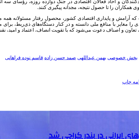
لیدکنندگان و آحاد فعالان اقتصادی در جنگ دوازده روزه، رؤسای سه ا
ی همکاران را تا حصول نتیجه، مجدانه پیگیری کنند.
 است که آرامش و پایداری اقتصادی کشور، محصول رفتار مسئولانه همه 
 را مغایر با منافع ملی دانسته و در کنار دستگاه‌های ذی‌ربط، برای م
 تعاون و اصناف دعوت می‌شود که با تقویت انصاف، اعتماد و امید، نق
بخش خصوصی
بهمن عبداللهی
صمد حسن زاده
قاسم نوده فراهانی
امه
چاپ
ی ایرانی در بندر کراچی شد