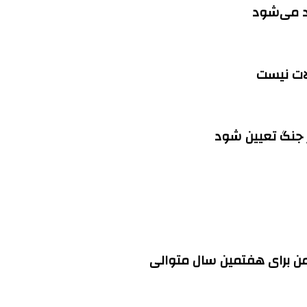
اد می‌شود
لات نیست
ز جنگ تعیین شود
ن برای هفتمین سال متوالی