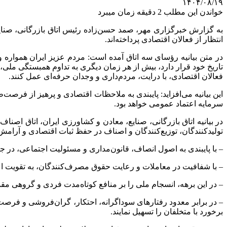
۱۴۰۴/۰۸/۱۹
خواندن این مطلب 2 دقیقه زمان میبرد
به گزارش خبرگزاری مهر، صمد حسن‌زاده رئیس اتاق بازرگانی، صنا
انتظار از فعالان اقتصادی پرداخته‌اند.
در متن بیانیه رؤسای سه اتاق آمده است: مردم عزیز ایران همواره و 
تاریخ خود قرار دارد، بیش از هر زمان دیگری به تداوم همبستگی ملی،
فعالان اقتصادی، با درایت، مردم‌داری و وجدان حرفه‌ای عمل کنند.
این بیانیه می‌افزاید: پایبندی به ملاحظات اقتصادی و پرهیز از فرصت
سرمایه اعتماد عمومی خواهد بود.
در بیانیه اتاق بازرگانی، صنایع، معادن و کشاورزی ایران، اتاق اصنا
تولیدکنندگان، توزیع‌کنندگان و اصناف در حفظ ثبات اقتصادی و آرامش 
– با پایبندی به اصول انصاف، قانون‌مداری و مسئولیت اجتماعی، در جه
– با شفافیت در معاملات و رعایت حقوق مصرف‌کنندگان، به تقویت اع
– در این برهه، انسجام ملی را بر منافع کوتاه‌مدت فردی و گروهی مقدم
– در برابر معدود رفتارهای سوداگرانه، احتکار، گران‌فروشی و فر
برخورد با متخلفان را تسهیل نمایند.