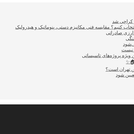
ر کراچی شد
اب کنیم؟ مقایسه فنی مکانیزم دستی، پنوماتیک و هیدرولیک
نگی
ی‌شود
 نیست
 ویژه پروژه‌های تاسیساتی
🏠✨
س تهران است؟
عیین شود