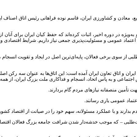
یع، معادن و کشاورزی ایران، قاسم
نوده
فراهانی رئیس اتاق اصناف ایرا
به‌ویژه در دوره اخیر، اثبات کرده‌اند که حفظ کیان ایران برای آنان 
 اعتماد عمومی و مسئولیت‌پذیری جمعی نیاز داریم. شرایط اقتصادی و 
‌طلبی از سوی برخی فعالان، پایه‌ای‌ترین اصل در ایجاد و تقویت انسجام
ف ایران و اتاق تعاون ایران آمده است: این اتاق‌ها به عنوان سه رکن 
اجتماعی و به پاس اتحاد، انسجام و فداکاری ملت بزرگ ایران، از همه ف
ت تأمین منصفانه نیازهای مردم گام بردارند.
تماد عمومی یاری رسانند.
 بدارند و با عملکرد مسئولانه، سهم خود را در صیانت از اقتصاد کشور ا
صت‌طلبی – که موجب خدشه‌دار شدن شرافت جامعه بزرگ فعالان اقتصاد