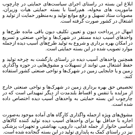
ابلاغ این بسته در راستای اجرای سیاست‌های حمایتی در چارچوب
ماموریت های محوله، هم‌راستا با بسته حمایتی هیات وزیران،
مصوبات ستاد تسهیل و رفع موانع تولید و به‌منظور حمایت از تولید و
اشتغال در کشور صورت گرفته است.
امهال در پرداخت دیون و تعیین تکلیف دیون باقی مانده طرح‌‎ها و
واحدهای آسیب دیده مستقر در شهرک‌ها و نواحی صنعتی و تسریع
در امکان بهره برداری و شروع به تولید طرح‌های آسیب دیده ازجمله
موارد تصویب شده در این بسته حمایتی است.
همچنین واحدهای آسیب دیده در راستای بازگشت به چرخه تولید و
حفظ اشتغال می توانند از تسهیلات و مشوق‌هایی در حوزه واگذاری
زمین و یا جابجایی زمین در شهرک‌ها و نواحی صنعتی کشور استفاده
کنند.
تخصیص حق بهره برداری زمین در شهرک‌‎ها و نواحی صنعتی خارج
از مزایده با تنفس و اقساط بلندمدت از دیگر تمهیداتی است که در
چارچوب این بسته حمایتی به واحدهای آسیب دیده اختصاص داده
شده است.
مشوق‌های ویژه ازجمله واگذاری کارگاه های آماده موجود به‌صورت
اجاره با حداقل بها برای واحدهای آسیب دیده تولید کننده کالاهای
اساسی خانوار از جمله غذایی، دارویی، بهداشتی و تجهیزات پزشکی
نیز در راستای کمک به پایداری تولید در این بسته گنجانده شده است.