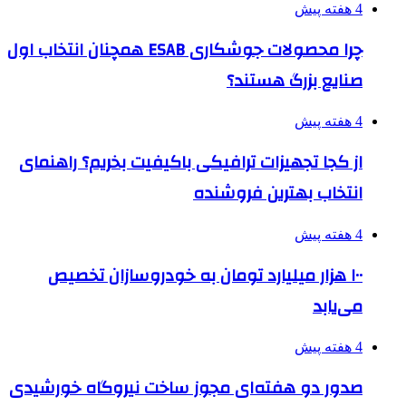
4 هفته پیش
چرا محصولات جوشکاری ESAB همچنان انتخاب اول
صنایع بزرگ هستند؟
4 هفته پیش
از کجا تجهیزات ترافیکی باکیفیت بخریم؟ راهنمای
انتخاب بهترین فروشنده
4 هفته پیش
۱۰۰ هزار میلیارد تومان به خودروسازان تخصیص
می‌یابد
4 هفته پیش
صدور دو هفته‌ای مجوز ساخت نیروگاه خورشیدی