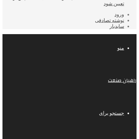
تعیین شود
ورود
نوشته تصادفی
سایدبار
منو
راهیان صنعت
جستجو برای