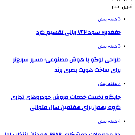
آخرین اخبار
3 هفته پیش
«فغدیر» سود ۷۶۲ ریالی تقسیم کرد
3 هفته پیش
طراحی لوگو با هوش مصنوعی؛ مسیر سریع‌تر
برای ساخت هویت بصری برند
3 هفته پیش
جایگاه نخست خدمات فروش خودروهای تجاری
گروه بهمن برای هفتمین سال متوالی
4 هفته پیش
چرا محصولات جوشکاری ESAB همچنان انتخاب اول