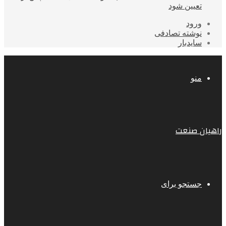
تعیین شود
ورود
نوشته تصادفی
سایدبار
منو
راهیان صنعت
جستجو برای