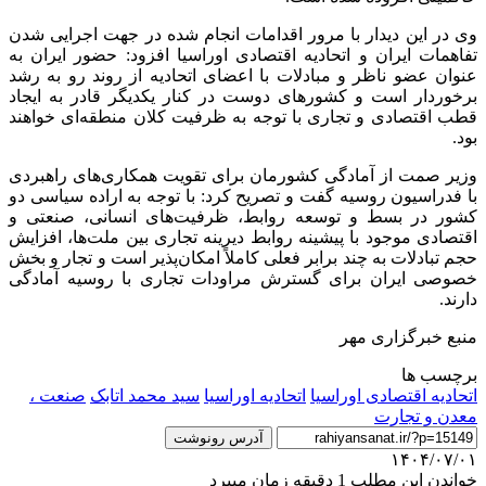
وی در این دیدار با مرور اقدامات انجام شده در جهت اجرایی شدن
تفاهمات ایران و اتحادیه اقتصادی اوراسیا افزود: حضور ایران به
عنوان عضو ناظر و مبادلات با اعضای اتحادیه از روند رو به رشد
برخوردار است و کشورهای دوست در کنار یکدیگر قادر به ایجاد
قطب اقتصادی و تجاری با توجه به ظرفیت کلان منطقه‌ای خواهند
بود.
وزیر صمت از آمادگی کشورمان برای تقویت همکاری‌های راهبردی
با فدراسیون روسیه گفت و تصریح کرد: با توجه به اراده سیاسی دو
کشور در بسط و توسعه روابط، ظرفیت‌های انسانی، صنعتی و
اقتصادی موجود با پیشینه روابط دیرینه تجاری بین ملت‌ها، افزایش
حجم تبادلات به چند برابر فعلی کاملاً امکان‌پذیر است و تجار و بخش
خصوصی ایران برای گسترش مراودات تجاری با روسیه آمادگی
دارند.
منبع خبرگزاری مهر
برچسب ها
اتحادیه اقتصادی اوراسیا
اتحادیه اوراسیا
سید محمد اتابک
صنعت ،
معدن و تجارت
آدرس رونوشت
۱۴۰۴/۰۷/۰۱
خواندن این مطلب 1 دقیقه زمان میبرد