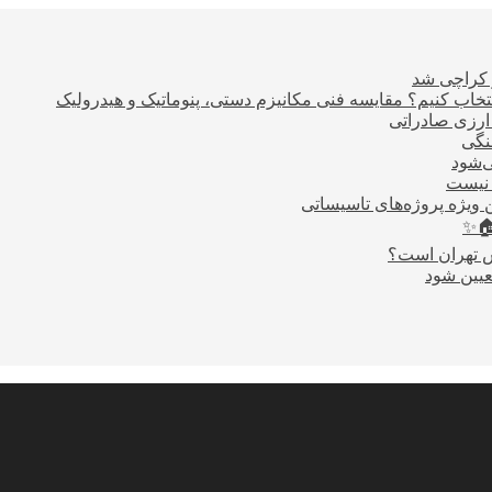
ر کراچی شد
اب کنیم؟ مقایسه فنی مکانیزم دستی، پنوماتیک و هیدرولیک
نگی
ی‌شود
 نیست
 ویژه پروژه‌های تاسیساتی
🏠✨
س تهران است؟
عیین شود