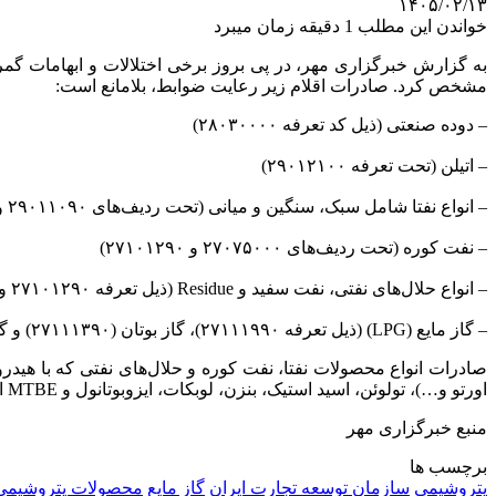
۱۴۰۵/۰۲/۱۳
خواندن این مطلب 1 دقیقه زمان میبرد
به گزارش خبرگزاری مهر، در پی بروز برخی اختلالات و ابهامات گمر
مشخص کرد. صادرات اقلام زیر رعایت ضوابط، بلامانع است:
– دوده صنعتی (ذیل کد تعرفه ۲۸۰۳۰۰۰۰)
– اتیلن (تحت تعرفه ۲۹۰۱۲۱۰۰)
– انواع نفتا شامل سبک، سنگین و میانی (تحت ردیف‌های ۲۹۰۱۱۰۹۰ و ۲۷۱۰۱۲۹۰)
– نفت کوره (تحت ردیف‌های ۲۷۰۷۵۰۰۰ و ۲۷۱۰۱۲۹۰)
– انواع حلال‌های نفتی، نفت سفید و Residue (ذیل تعرفه ۲۷۱۰۱۲۹۰ و ۲۷۱۰۱۹۹۰)
– گاز مایع (LPG) (ذیل تعرفه ۲۷۱۱۱۹۹۰)، گاز بوتان (۲۷۱۱۱۳۹۰) و گوگرد (۲۵۰۳۰۰۹۰)
صادرات انواع محصولات نفتا، نفت کوره و حلال‌های نفتی که با هیدروک
اورتو و…)، تولوئن، اسید استیک، بنزن، لوبکات، ایزوبوتانول و MTBE از این قاعده مستثنی بوده و صادرات آنها تابع مقررات و محدودیت‌های خاص خود خواهد بود.
منبع خبرگزاری مهر
برچسب ها
پتروشیمی
سازمان توسعه تجارت ایران
گاز مایع
محصولات پتروشیمی