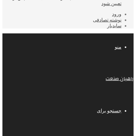
تعیین شود
ورود
نوشته تصادفی
سایدبار
منو
راهیان صنعت
جستجو برای