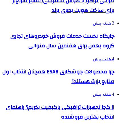
طراحی لوگو با هوش مصنوعی؛ مسیر سریع‌تر
برای ساخت هویت بصری برند
3 هفته پیش
جایگاه نخست خدمات فروش خودروهای تجاری
گروه بهمن برای هفتمین سال متوالی
4 هفته پیش
چرا محصولات جوشکاری ESAB همچنان انتخاب اول
صنایع بزرگ هستند؟
4 هفته پیش
از کجا تجهیزات ترافیکی باکیفیت بخریم؟ راهنمای
انتخاب بهترین فروشنده