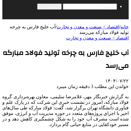
جستجو برای
خانه
/
اقتصاد > صنعت و معدن و تجارت
/
آب خلیج فارس به چرخه
تولید فولاد مبارکه می‌رسد
اقتصاد > صنعت و معدن و تجارت
آب خلیج فارس به چرخه تولید فولاد مبارکه
می‌رسد
۱۴۰۴/۰۷/۲۲
خواندن این مطلب 3 دقیقه زمان میبرد
به گزارش خبرنگار مهر، غلامرضا سلیمی، معاون بهره‌برداری گروه
فولاد مبارکه، امروز در نشست خبری این شرکت که در پارک علم و
فناوری دانشگاه تهران برگزار شد، گفت: فولاد مبارکه طی سال‌های
اخیر با اجرای پروژه‌های متعدد در حوزه مدیریت آب و انرژی، موفق
شده است مصرف آب خود را به شکل چشمگیری کاهش دهد و در
مسیر خودکفایی در منابع حیاتی گام بردارد.